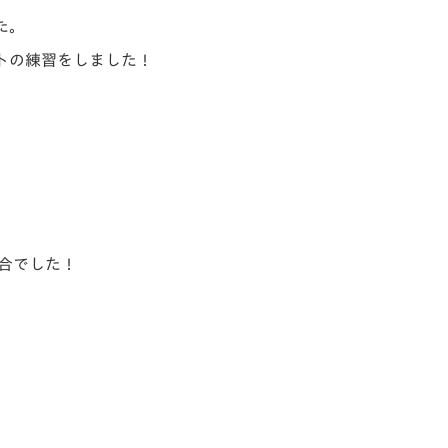
た。
トの練習をしました！
合でした！