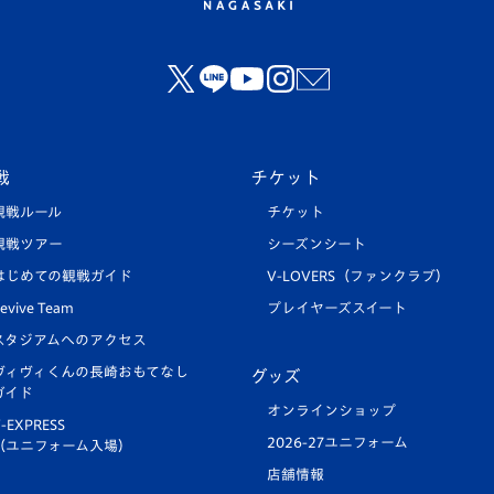
戦
チケット
観戦ルール
チケット
観戦ツアー
シーズンシート
はじめての観戦ガイド
V-LOVERS（ファンクラブ）
evive Team
プレイヤーズスイート
スタジアムへのアクセス
ヴィヴィくんの長崎おもてなし
グッズ
ガイド
オンラインショップ
-EXPRESS
2026-27ユニフォーム
（ユニフォーム入場）
店舗情報