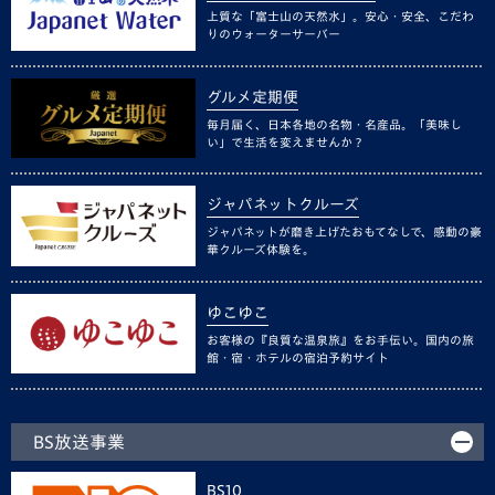
上質な「富士山の天然水」。安心・安全、こだわ
りのウォーターサーバー
グルメ定期便
毎月届く、日本各地の名物・名産品。「美味し
い」で生活を変えませんか？
ジャパネットクルーズ
ジャパネットが磨き上げたおもてなしで、感動の豪
華クルーズ体験を。
ゆこゆこ
お客様の『良質な温泉旅』をお手伝い。国内の旅
館・宿・ホテルの宿泊予約サイト
BS放送事業
BS10