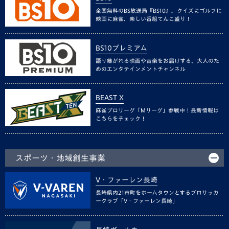
全国無料のBS放送局『BS10』。クイズにゴルフに
映画に麻雀、楽しい番組てんこ盛り！
BS10プレミアム
語り継がれる映画や音楽をお届けする、大人のた
めのエンタテインメントチャンネル
BEAST X
麻雀プロリーグ「Mリーグ」参戦中！最新情報は
こちらをチェック！
スポーツ・地域創生事業
V・ファーレン長崎
長崎県内21市町をホームタウンとするプロサッカ
ークラブ「V・ファーレン長崎」