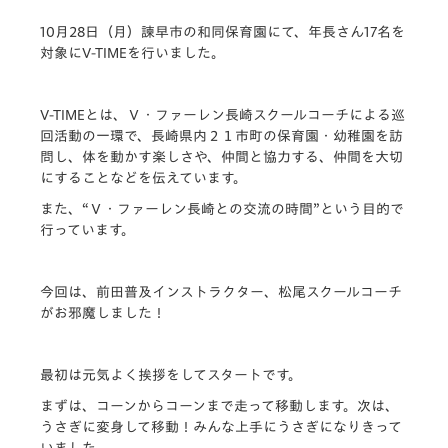
10月28日（月）諫早市の和同保育園にて、年長さん17名を
対象にV-TIMEを行いました。
V-TIMEとは、Ｖ・ファーレン長崎スクールコーチによる巡
回活動の一環で、長崎県内２１市町の保育園・幼稚園を訪
問し、体を動かす楽しさや、仲間と協力する、仲間を大切
にすることなどを伝えています。
また、“Ｖ・ファーレン長崎との交流の時間”という目的で
行っています。
今回は、前田普及インストラクター、松尾スクールコーチ
がお邪魔しました！
最初は元気よく挨拶をしてスタートです。
まずは、コーンからコーンまで走って移動します。次は、
うさぎに変身して移動！みんな上手にうさぎになりきって
いました。