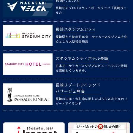
長崎ヴェルカ
長崎初のプロバスケットボールクラブ「長崎ヴェ
ルカ」
長崎スタジアムシティ
長崎駅から徒歩約10分！サッカースタジアムを中
心とした大型複合施設
スタジアムシティホテル長崎
日本初！サッカースタジアムビューホテルで特別
な感動とくつろぎを。
長崎リゾートアイランド
パサージュ琴海
長崎の内海・大村湾に面したゴルフ＆ホテルのリ
ゾートアイランド