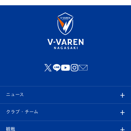
ニュース
すべて
クラブ・チーム
トップチーム
クラブプロフィール
観戦