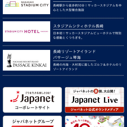
長崎駅から徒歩約10分！サッカースタジアムを中
心とした大型複合施設
スタジアムシティホテル長崎
日本初！サッカースタジアムビューホテルで特別
な感動とくつろぎを。
長崎リゾートアイランド
パサージュ琴海
長崎の内海・大村湾に面したゴルフ＆ホテルのリ
ゾートアイランド