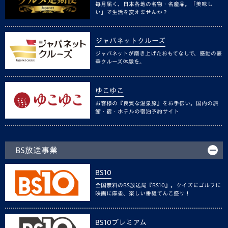
毎月届く、日本各地の名物・名産品。「美味し
い」で生活を変えませんか？
ジャパネットクルーズ
ジャパネットが磨き上げたおもてなしで、感動の豪
華クルーズ体験を。
ゆこゆこ
お客様の『良質な温泉旅』をお手伝い。国内の旅
館・宿・ホテルの宿泊予約サイト
BS放送事業
BS10
全国無料のBS放送局『BS10』。クイズにゴルフに
映画に麻雀、楽しい番組てんこ盛り！
BS10プレミアム