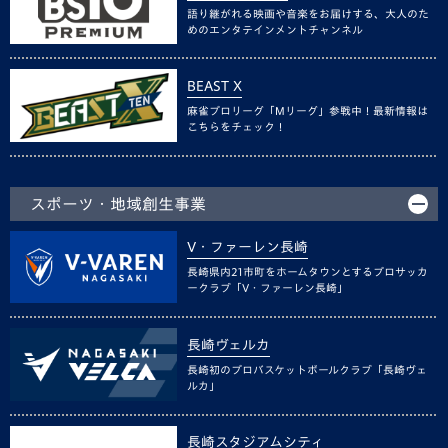
語り継がれる映画や音楽をお届けする、大人のた
めのエンタテインメントチャンネル
BEAST X
麻雀プロリーグ「Mリーグ」参戦中！最新情報は
こちらをチェック！
スポーツ・地域創生事業
V・ファーレン長崎
長崎県内21市町をホームタウンとするプロサッカ
ークラブ「V・ファーレン長崎」
長崎ヴェルカ
長崎初のプロバスケットボールクラブ「長崎ヴェ
ルカ」
長崎スタジアムシティ