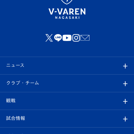
ニュース
すべて
クラブ・チーム
トップチーム
クラブプロフィール
観戦
クラブ
フィロソフィー
観戦ルール
試合情報
試合情報
クラブ概要
観戦ツアー