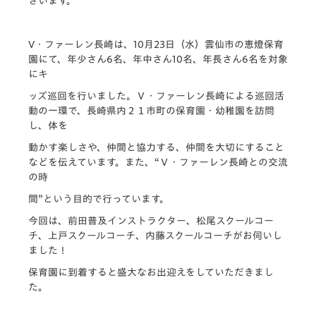
ざいます。
V・ファーレン長崎は、10月23日（水）雲仙市の恵燈保育
園にて、年少さん6名、年中さん10名、年長さん6名を対象
にキ
ッズ巡回を行いました。Ｖ・ファーレン長崎による巡回活
動の一環で、長崎県内２１市町の保育園・幼稚園を訪問
し、体を
動かす楽しさや、仲間と協力する、仲間を大切にすること
などを伝えています。また、“Ｖ・ファーレン長崎との交流
の時
間”という目的で行っています。
今回は、前田普及インストラクター、松尾スクールコー
チ、上戸スクールコーチ、内藤スクールコーチがお伺いし
ました！
保育園に到着すると盛大なお出迎えをしていただきまし
た。