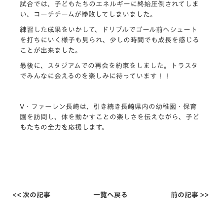
試合では、子どもたちのエネルギーに終始圧倒されてしま
い、コーチチームが惨敗してしまいました。
練習した成果をいかして、ドリブルでゴール前へシュート
を打ちにいく様子も見られ、少しの時間でも成長を感じる
ことが出来ました。
最後に、スタジアムでの再会を約束をしました。トラスタ
でみんなに会えるのを楽しみに待っています！！
V・ファーレン長崎は、引き続き長崎県内の幼稚園・保育
園を訪問し、体を動かすことの楽しさを伝えながら、子ど
もたちの全力を応援します。
<< 次の記事
一覧へ戻る
前の記事 >>