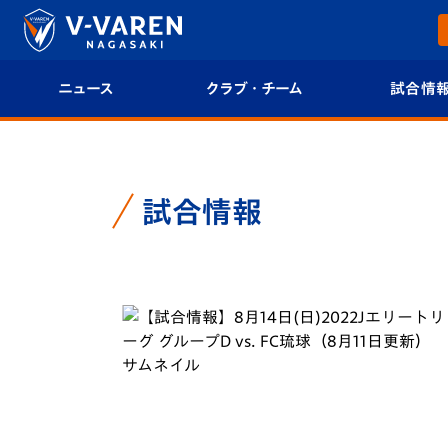
ニュース
クラブ・チーム
試合情
すべて
クラブプロフィール
試合日程/結果
トップチーム
フィロソフィー
試合情報
試合情報
クラブ
クラブ概要
順位表
試合情報
エンブレム紹介
U-21 Jリーグ
ファンクラブ
選手プロフィール
フォトギャラ
チケット
スタッフプロフィール
スタジアムグ