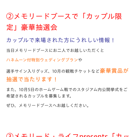
②メモリードブースで「カップル限
定」
豪華抽選会
カップルで来場された方にうれしい情報！
当日メモリードブースにお二人でお越しいただくと
ハネムーン付特別ウェディングプラン
や
豪華賞品が
選手サイン入りグッズ、10月の観戦チケットなど
抽選で当たります！
また、10月5日のホームゲーム戦でのスタジアム内公開挙式をご
希望されるカップルを募集します。
ぜひ、メモリードブースへお越しください。
③メモリード・ライフpresents「カッ