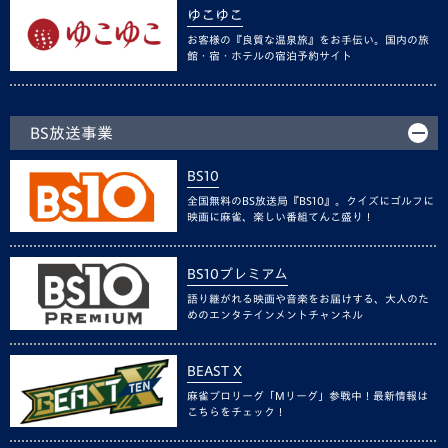
ゆこゆこ
お客様の『良質な温泉旅』をお手伝い。国内の旅
館・宿・ホテルの宿泊予約サイト
BS放送事業
BS10
全国無料のBS放送局『BS10』。クイズにゴルフに
映画に麻雀、楽しい番組てんこ盛り！
BS10プレミアム
語り継がれる映画や音楽をお届けする、大人のた
めのエンタテインメントチャンネル
BEAST X
麻雀プロリーグ「Mリーグ」参戦中！最新情報は
こちらをチェック！