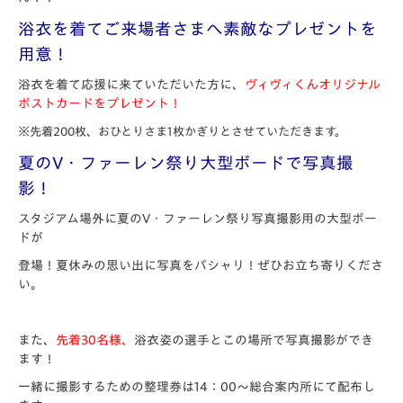
浴衣を着てご来場者さまへ素敵なプレゼントを
用意！
浴衣を着て応援に来ていただいた方に、
ヴィヴィくんオリジナル
ポストカードをプレゼント！
※先着200枚、おひとりさま1枚かぎりとさせていただきます。
夏のV・ファーレン祭り大型ボードで写真撮
影！
スタジアム場外に夏のV・ファーレン祭り写真撮影用の大型ボー
ドが
登場！夏休みの思い出に写真をパシャリ！ぜひお立ち寄りくださ
い。
また、
先着30名様、
浴衣姿の選手とこの場所で写真撮影ができ
ます！
一緒に撮影するための整理券は14：00～総合案内所にて配布し