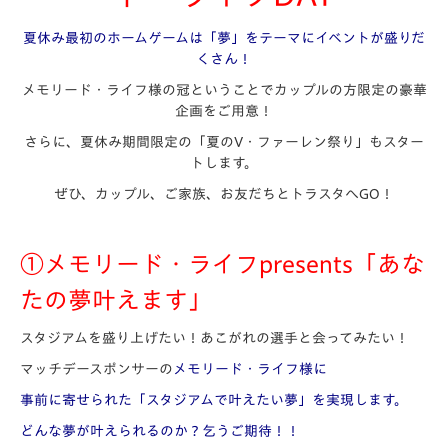
夏休み最初のホームゲームは「
夢」をテーマにイベントが盛りだ
くさん！
メモリード・ライフ様の冠ということで
カップルの方限定の豪華
企画
をご用意！
さらに、夏休み期間限定の「夏のV・ファーレン祭り」もスター
トします。
ぜひ、カップル、ご家族、お友だちとトラスタへGO！
①メモリード・ライフpresents
「あな
たの夢叶えます」
スタジアムを盛り上げたい！あこがれの選手と会ってみたい！
マッチデースポンサーの
メモリード・ライフ様に
事前に
寄せられた「スタジアムで叶えたい夢」を
実現します。
どんな夢が叶えられるのか？乞うご期待！！