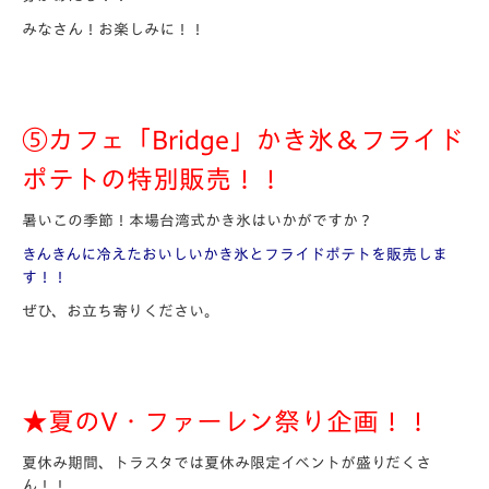
みなさん！お楽しみに！！
⑤カフェ「Bridge」
かき氷＆フライド
ポテトの特別販売！！
暑いこの季節！本場台湾式かき氷はいかがですか？
きんきんに冷えたおいしいかき氷とフライドポテト
を販売しま
す
！！
ぜひ、お立ち寄りください。
★夏のV
・ファーレン祭り企画！！
夏休み期間、トラスタでは
夏休み限定イベントが盛りだくさ
ん！！