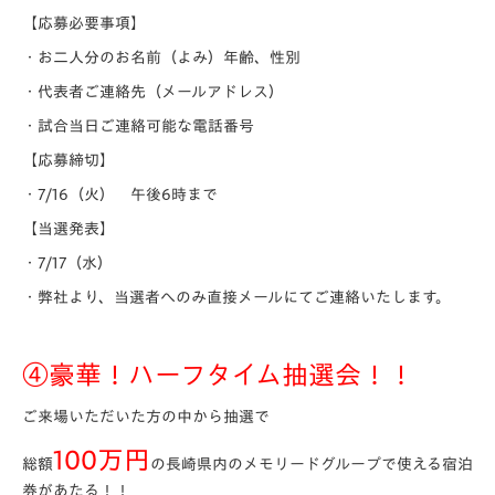
【応募必要事項】
・お二人分のお名前（よみ）年齢、性別
・代表者ご連絡先（メールアドレス）
・試合当日ご連絡可能な電話番号
【応募締切】
・7/16（火） 午後6時まで
【当選発表
】
・7/17（水）
・弊社より、当選者へのみ直接メールにてご連絡いたします。
④豪華！ハーフタイム抽選会！！
ご来場いただいた方の中から抽選で
100万円
総額
の長崎県内のメモリードグループで使える宿泊
券があたる！！