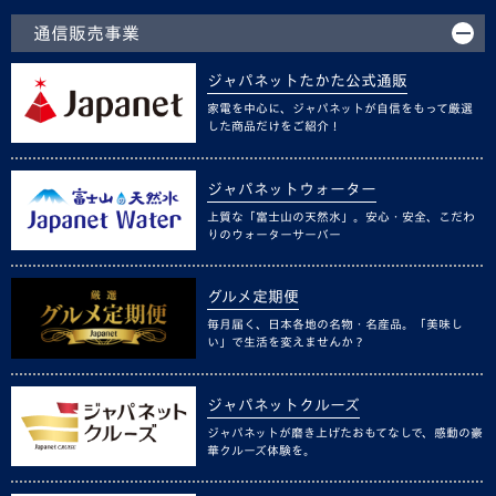
通信販売事業
ジャパネットたかた公式通販
家電を中心に、ジャパネットが自信をもって厳選
した商品だけをご紹介！
ジャパネットウォーター
上質な「富士山の天然水」。安心・安全、こだわ
りのウォーターサーバー
グルメ定期便
毎月届く、日本各地の名物・名産品。「美味し
い」で生活を変えませんか？
ジャパネットクルーズ
ジャパネットが磨き上げたおもてなしで、感動の豪
華クルーズ体験を。