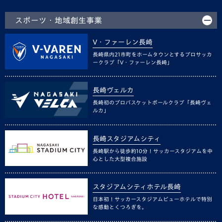
スポーツ・地域創生事業
V・ファーレン長崎
長崎県内21市町をホームタウンとするプロサッカ
ークラブ「V・ファーレン長崎」
長崎ヴェルカ
長崎初のプロバスケットボールクラブ「長崎ヴェ
ルカ」
長崎スタジアムシティ
長崎駅から徒歩約10分！サッカースタジアムを中
心とした大型複合施設
スタジアムシティホテル長崎
日本初！サッカースタジアムビューホテルで特別
な感動とくつろぎを。