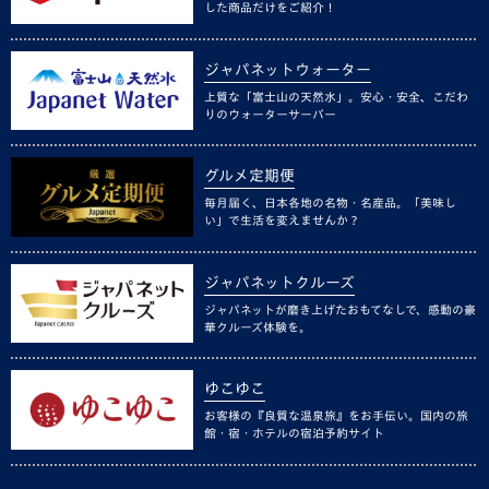
した商品だけをご紹介！
ジャパネットウォーター
上質な「富士山の天然水」。安心・安全、こだわ
りのウォーターサーバー
グルメ定期便
毎月届く、日本各地の名物・名産品。「美味し
い」で生活を変えませんか？
ジャパネットクルーズ
ジャパネットが磨き上げたおもてなしで、感動の豪
華クルーズ体験を。
ゆこゆこ
お客様の『良質な温泉旅』をお手伝い。国内の旅
館・宿・ホテルの宿泊予約サイト