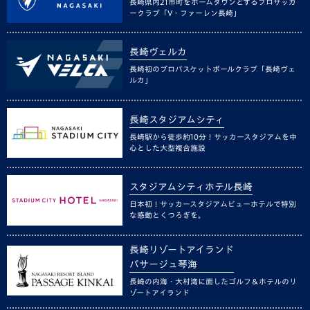
長崎県内21市町をホームタウンとするプロサッカ
ークラブ「V・ファーレン長崎」
長崎ヴェルカ
長崎初のプロバスケットボールクラブ「長崎ヴェ
ルカ」
長崎スタジアムシティ
長崎駅から徒歩約10分！サッカースタジアムを中
心とした大型複合施設
スタジアムシティホテル長崎
日本初！サッカースタジアムビューホテルで特別
な感動とくつろぎを。
長崎リゾートアイランド
パサージュ琴海
長崎の内海・大村湾に面したゴルフ＆ホテルのリ
ゾートアイランド