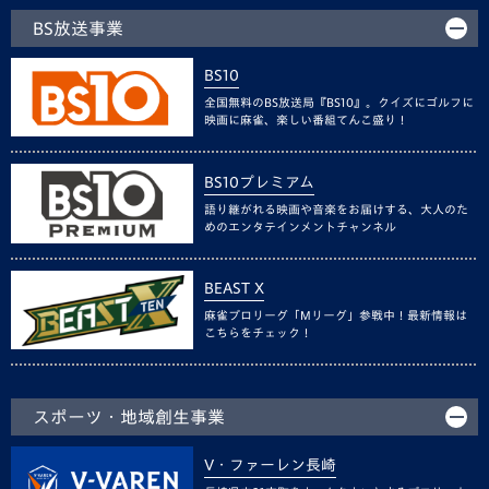
BS放送事業
BS10
全国無料のBS放送局『BS10』。クイズにゴルフに
映画に麻雀、楽しい番組てんこ盛り！
BS10プレミアム
語り継がれる映画や音楽をお届けする、大人のた
めのエンタテインメントチャンネル
BEAST X
麻雀プロリーグ「Mリーグ」参戦中！最新情報は
こちらをチェック！
スポーツ・地域創生事業
V・ファーレン長崎