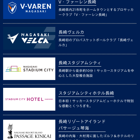
V・ファーレン長崎
長崎県内21市町をホームタウンとするプロサッカ
ークラブ「V・ファーレン長崎」
長崎ヴェルカ
長崎初のプロバスケットボールクラブ「長崎ヴェ
ルカ」
長崎スタジアムシティ
長崎駅から徒歩約10分！サッカースタジアムを中
心とした大型複合施設
スタジアムシティホテル長崎
日本初！サッカースタジアムビューホテルで特別
な感動とくつろぎを。
長崎リゾートアイランド
パサージュ琴海
長崎の内海・大村湾に面したゴルフ＆ホテルのリ