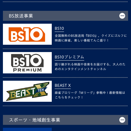
BS放送事業
BS10
全国無料のBS放送局『BS10』。クイズにゴルフに
映画に麻雀、楽しい番組てんこ盛り！
BS10プレミアム
語り継がれる映画や音楽をお届けする、大人のた
めのエンタテインメントチャンネル
BEAST X
麻雀プロリーグ「Mリーグ」参戦中！最新情報は
こちらをチェック！
スポーツ・地域創生事業