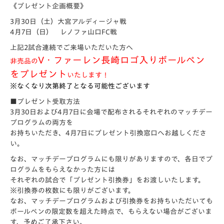
《プレゼント企画概要》
3月30日（土）大宮アルディージャ戦
4月7日（日） レノファ山口FC戦
上記2試合連続でご来場いただいた方へ
V・
ファーレン長崎ロゴ入りボールペン
非売品の
をプレゼント
いたします！
※なくなり次第終了となる可能性ございます
■プレゼント受取方法
3月30日および4月7日に会場で配布されるそれぞれのマッチデー
プログラムの両方を
お持ちいただき、4月7日にプレゼント引換窓口へお越しくださ
い。
なお、マッチデープログラムにも限りがありますので、各日でプ
ログラムをもらえなかった方には
それぞれの試合で「プレゼント引換券」をお渡しいたします。
※引換券の枚数にも限りがございます。
なお、マッチデープログラムおよび引換券をお持ちいただいても
ボールペンの限定数を超えた時点で、もらえない場合がございま
す、予めご了承下さい。