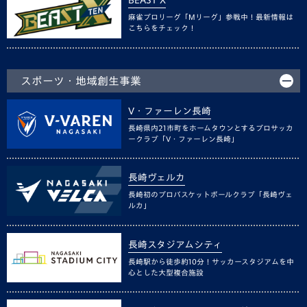
BEAST X
麻雀プロリーグ「Mリーグ」参戦中！最新情報は
こちらをチェック！
スポーツ・地域創生事業
V・ファーレン長崎
長崎県内21市町をホームタウンとするプロサッカ
ークラブ「V・ファーレン長崎」
長崎ヴェルカ
長崎初のプロバスケットボールクラブ「長崎ヴェ
ルカ」
長崎スタジアムシティ
長崎駅から徒歩約10分！サッカースタジアムを中
心とした大型複合施設