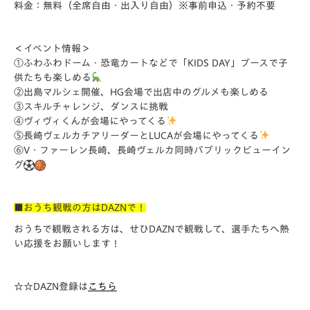
料金：無料（全席自由・出入り自由）
※事前申込・予約不要
＜イベント情報＞
①ふわふわドーム・恐竜カートなどで「KIDS DAY」ブースで子
供たちも楽しめる
②出島マルシェ開催、HG会場で出店中のグルメも楽しめる
③スキルチャレンジ、ダンスに挑戦
④ヴィヴィくんが会場にやってくる
⑤長崎ヴェルカチアリーダーとLUCAが会場にやってくる
⑥V・ファーレン長崎、長崎ヴェルカ同時パブリックビューイン
グ
■おうち観戦の方はDAZNで！
おうちで観戦される方は、せひDAZNで観戦して、選手たちへ熱
い応援をお願いします！
☆☆DAZN登録は
こちら