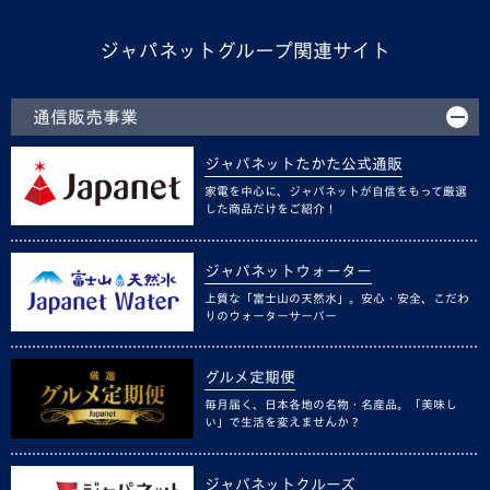
ジャパネットグループ関連サイト
通信販売事業
ジャパネットたかた公式通販
家電を中心に、ジャパネットが自信をもって厳選
した商品だけをご紹介！
ジャパネットウォーター
上質な「富士山の天然水」。安心・安全、こだわ
りのウォーターサーバー
グルメ定期便
毎月届く、日本各地の名物・名産品。「美味し
い」で生活を変えませんか？
ジャパネットクルーズ