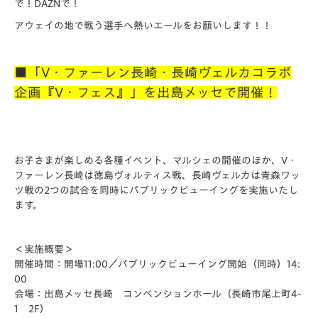
で！DAZNで！
アウェイの地で戦う選手へ熱いエールをお願いします！！
■「V・ファーレン長崎・長崎ヴェルカコラボ
企画『V・フェス』」を出島メッセで開催！
お子さまが楽しめる各種イベント、マルシェの開催のほか、V・
ファーレン長崎は徳島ヴォルティス戦、長崎ヴェルカは青森ワッ
ツ戦の2つの試合を同時にパブリックビューイングを実施いたし
ます。
＜
実施概要＞
開催時間：開場11:00／パブリックビューイング開始（同時）14:
00
会場：出島メッセ長崎 コンベンションホール（長崎市尾上町4-
1 2F）