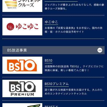
ジャパネットが磨き上げたおもてなしで、感動の豪
華クルーズ体験を。
ゆこゆこ
お客様の『良質な温泉旅』をお手伝い。国内の旅
館・宿・ホテルの宿泊予約サイト
BS放送事業
BS10
全国無料のBS放送局『BS10』。クイズにゴルフに
映画に麻雀、楽しい番組てんこ盛り！
BS10プレミアム
語り継がれる映画や音楽をお届けする、大人のた
めのエンタテインメントチャンネル