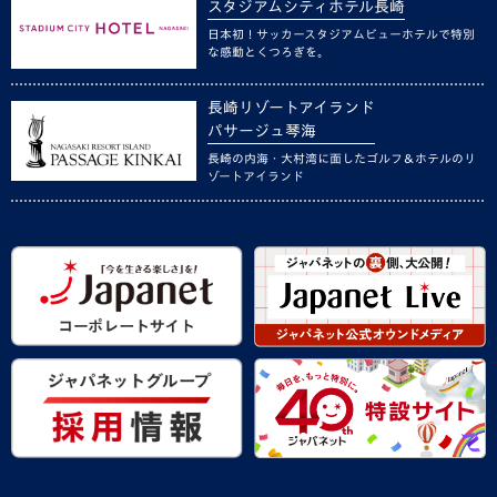
スタジアムシティホテル長崎
日本初！サッカースタジアムビューホテルで特別
な感動とくつろぎを。
長崎リゾートアイランド
パサージュ琴海
長崎の内海・大村湾に面したゴルフ＆ホテルのリ
ゾートアイランド