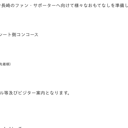
ン長崎のファン・サポーターへ向けて様々なおもてなしを準備
シート側コンコース
先着順）
ール等及びビジター案内となります。