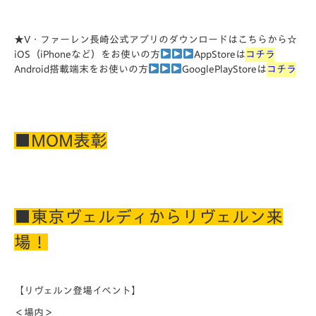
★V・ファーレン長崎公式アプリのダウンロードはこちらから☆
iOS（iPhoneなど）をお使いの方
AppStoreは
コチラ
Android搭載端末をお使いの方
GooglePlayStoreは
コチラ
■MOM表彰
■東京ヴェルディからリヴェルン来
場！
【リヴェルン登場イベント】
＜場内＞