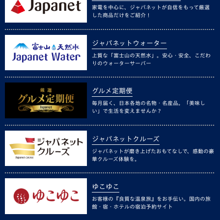
家電を中心に、ジャパネットが自信をもって厳選
した商品だけをご紹介！
ジャパネットウォーター
上質な「富士山の天然水」。安心・安全、こだわ
りのウォーターサーバー
グルメ定期便
毎月届く、日本各地の名物・名産品。「美味し
い」で生活を変えませんか？
ジャパネットクルーズ
ジャパネットが磨き上げたおもてなしで、感動の豪
華クルーズ体験を。
ゆこゆこ
お客様の『良質な温泉旅』をお手伝い。国内の旅
館・宿・ホテルの宿泊予約サイト