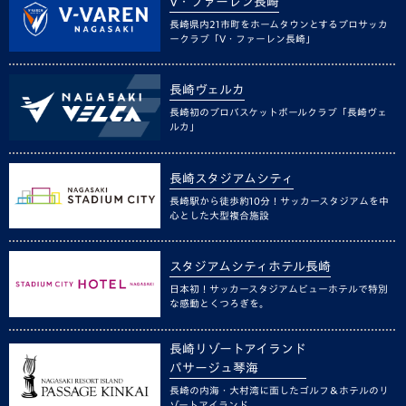
V・ファーレン長崎
長崎県内21市町をホームタウンとするプロサッカ
ークラブ「V・ファーレン長崎」
長崎ヴェルカ
長崎初のプロバスケットボールクラブ「長崎ヴェ
ルカ」
長崎スタジアムシティ
長崎駅から徒歩約10分！サッカースタジアムを中
心とした大型複合施設
スタジアムシティホテル長崎
日本初！サッカースタジアムビューホテルで特別
な感動とくつろぎを。
長崎リゾートアイランド
パサージュ琴海
長崎の内海・大村湾に面したゴルフ＆ホテルのリ
ゾートアイランド