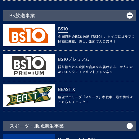
BS放送事業
BS10
全国無料のBS放送局『BS10』。クイズにゴルフに
映画に麻雀、楽しい番組てんこ盛り！
BS10プレミアム
語り継がれる映画や音楽をお届けする、大人のた
めのエンタテインメントチャンネル
BEAST X
麻雀プロリーグ「Mリーグ」参戦中！最新情報は
こちらをチェック！
スポーツ・地域創生事業