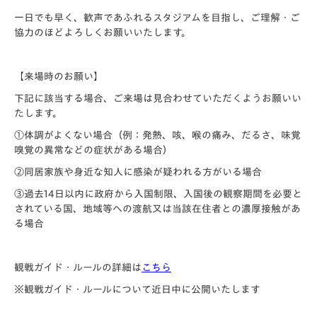
一日でも早く、歓声であふれるスタジアムを目指し、ご理解・ご
協力のほどよろしくお願いいたします。
【来場時のお願い】
下記に該当する場合、ご来場は見合わせていただくようお願いい
たします。
①体調がよくない場合（例：発熱、咳、喉の痛み、だるさ、味覚
嗅覚の異常などの症状がある場合）
②同居家族や身近な知人に感染が疑われる方がいる場合
③過去14日以内に政府から入国制限、入国後の観察期間を必要と
されている国、地域等への渡航又は当該在住者との濃厚接触があ
る場合
観戦ガイド・ルールの詳細は
こちら
※観戦ガイド・ルールについて近日中に公開いたします