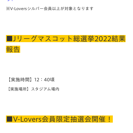
※V-Loversシルバー会員以上が対象となります
■Jリーグマスコット総選挙2022結果
報告
【実施時間】12：40頃
【実施場所】スタジアム場内
■V-Lovers会員限定抽選会開催！