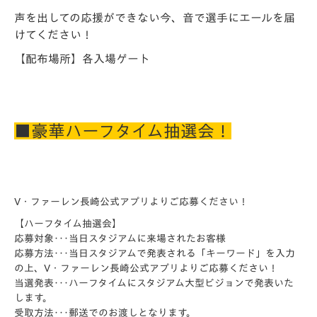
声を出しての応援ができない今、音で選手にエールを届
けてください！
【配布場所】各入場ゲート
■豪華ハーフタイム抽選会！
V・ファーレン長崎公式アプリ
よりご応募ください！
【ハーフタイム抽選会】
応募対象･･･当日スタジアムに来場されたお客様
応募方法･･･当日スタジアムで発表される「キーワード」を入力
の上、V・ファーレン長崎公式アプリよりご応募ください！
当選発表･･･ハーフタイムにスタジアム大型ビジョンで発表いた
します。
受取方法･･･郵送でのお渡しとなります。