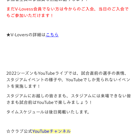
まだV-Lovess会員でない方は今からのご入会、当日のご入会で
もご参加いただけます！
★V-Loversの詳細は
こちら
2022シーズンもYouTubeライブでは、試合直前の選手の表情、
スタジアムイベントの様子や、YouTubeでしか見られないイベン
トを実施します！
スタジアムにお越しの皆さまも、スタジアムには来場できない皆
さまも試合前はYouTubeで楽しみましょう！
タイムスケジュールは後日掲載いたします。
☆クラブ公式
YouTubeチャンネル