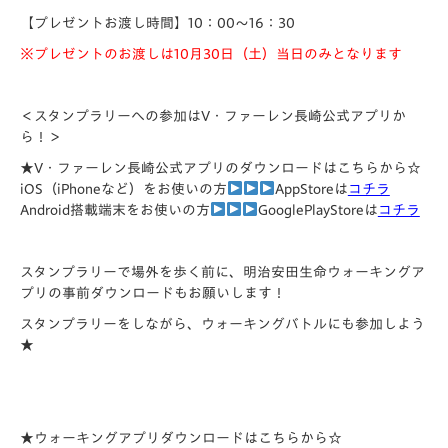
【プレゼントお渡し時間】10：00～16：30
※プレゼントのお渡しは10月30日（土）当日のみとなります
＜スタンプラリーへの参加はV・ファーレン長崎公式アプリか
ら！＞
★V・ファーレン長崎公式アプリのダウンロードはこちらから☆
iOS（iPhoneなど）をお使いの方
AppStoreは
コチラ
Android搭載端末をお使いの方
GooglePlayStoreは
コチラ
スタンプラリーで場外を歩く前に、明治安田生命ウォーキングア
プリの事前ダウンロードもお願いします！
スタンプラリーをしながら、ウォーキングバトルにも参加しよう
★
★ウォーキングアプリダウンロードはこちらから☆