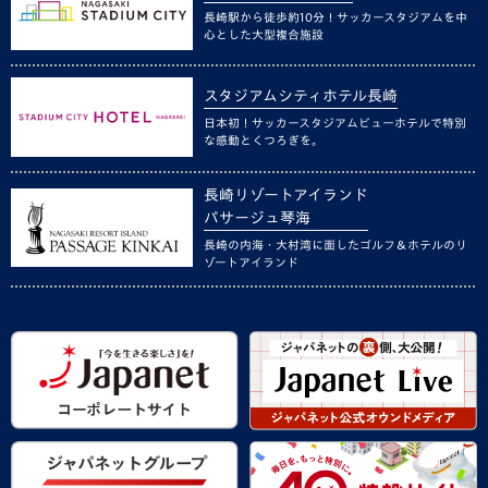
長崎駅から徒歩約10分！サッカースタジアムを中
心とした大型複合施設
スタジアムシティホテル長崎
日本初！サッカースタジアムビューホテルで特別
な感動とくつろぎを。
長崎リゾートアイランド
パサージュ琴海
長崎の内海・大村湾に面したゴルフ＆ホテルのリ
ゾートアイランド