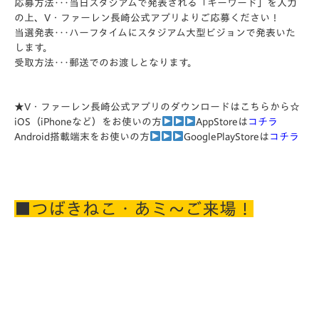
応募方法･･･当日スタジアムで発表される「キーワード」を入力
の上、V・ファーレン長崎公式アプリよりご応募ください！
当選発表･･･ハーフタイムにスタジアム大型ビジョンで発表いた
します。
受取方法･･･郵送でのお渡しとなります。
★V・ファーレン長崎公式アプリのダウンロードはこちらから☆
iOS（iPhoneなど）をお使いの方
AppStoreは
コチラ
Android搭載端末をお使いの方
GooglePlayStoreは
コチラ
■つばきねこ・あミ～ご来場！