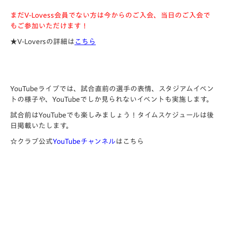
まだV-Lovess会員でない方は今からのご入会、当日のご入会で
もご参加いただけます！
★V-Loversの詳細は
こちら
YouTubeライブでは、試合直前の選手の表情、スタジアムイベン
トの様子や、YouTubeでしか見られないイベントも実施します。
試合前はYouTubeでも楽しみましょう！タイムスケジュールは後
日掲載いたします。
☆クラブ公式
YouTubeチャンネル
はこちら