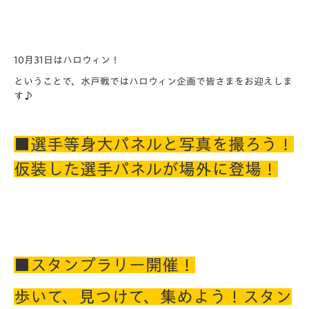
10月31日はハロウィン！
ということで、水戸戦ではハロウィン企画で皆さまをお迎えしま
す♪
■選手等身大パネルと写真を撮ろう！
仮装した選手パネルが場外に登場！
■スタンプラリー開催！
歩いて、見つけて、集めよう！
スタン