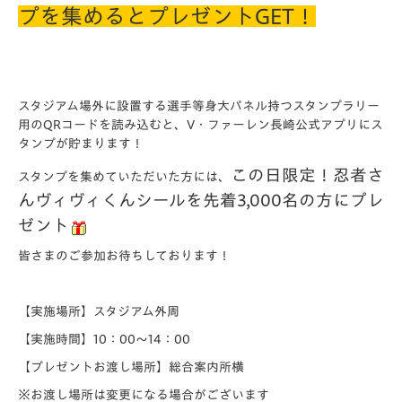
プを集めるとプレゼントGET！
スタジアム場外に設置する選手等身大パネル持つスタンプラリー
用のQRコードを読み込むと、V・ファーレン長崎公式アプリにス
タンプが貯まります！
この日限定！忍者さ
スタンプを集めていただいた方には、
んヴィヴィくんシールを先着3,000名の方にプレ
ゼント
皆さまのご参加お待ちしております！
【実施場所】スタジアム外周
【実施時間】10：00～14：00
【プレゼントお渡し場所】総合案内所横
※お渡し場所は変更になる場合がございます