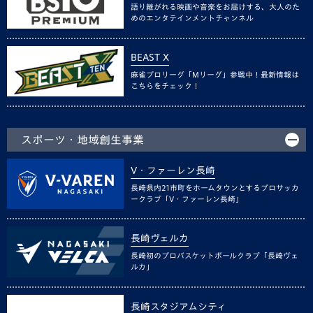
語り継がれる映画や音楽をお届けする、大人のた
めのエンタテインメントチャンネル
BEAST X
麻雀プロリーグ「Mリーグ」参戦中！最新情報は
こちらをチェック！
スポーツ・地域創生事業
V・ファーレン長崎
長崎県内21市町をホームタウンとするプロサッカ
ークラブ「V・ファーレン長崎」
長崎ヴェルカ
長崎初のプロバスケットボールクラブ「長崎ヴェ
ルカ」
長崎スタジアムシティ