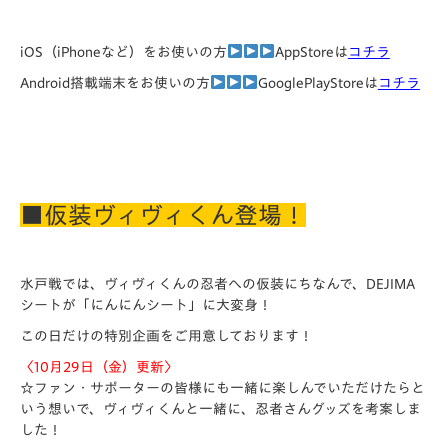
iOS（iPhoneなど）をお使いの方
AppStoreは
コチラ
Android搭載端末をお使いの方
GooglePlayStoreは
コチラ
■仮装ヴィヴィくん登場！
水戸戦では、ヴィヴィくんの忍者への仮装にちなんで、DEJIMA
シートが「にんにんシート」に大変身！
この日だけの特別企画をご用意しております！
〈10月29日（金）更新〉
☆ファン・サポーターの皆様にも一緒に楽しんでいただけたらと
いう想いで、ヴィヴィくんと一緒に、忍者さんグッズを考案しま
した！