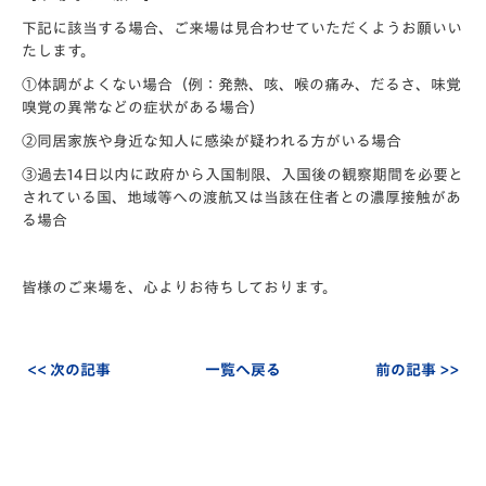
下記に該当する場合、ご来場は見合わせていただくようお願いい
たします。
①体調がよくない場合（例：発熱、咳、喉の痛み、だるさ、味覚
嗅覚の異常などの症状がある場合）
②同居家族や身近な知人に感染が疑われる方がいる場合
③過去14日以内に政府から入国制限、入国後の観察期間を必要と
されている国、地域等への渡航又は当該在住者との濃厚接触があ
る場合
皆様のご来場を、心よりお待ちしております。
<< 次の記事
一覧へ戻る
前の記事 >>