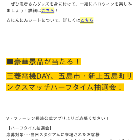
ぜひ忍者さんグッズを身に付けて、一緒にハロウィンを楽しみ
ましょう！詳細は
こちら
！
☆にんにんシートについて、詳しくは
こちら
■豪華景品が当たる！
三菱電機DAY、五島市・新上五島町サ
ンクスマッチハーフタイム抽選会！
V・ファーレン長崎公式アプリ
よりご応募ください！
【ハーフタイム抽選会】
応募対象･･･当日スタジアムに来場されたお客様