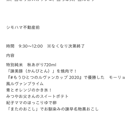
シモハマ不動産前
時間 9:30～12:00 ※なくなり次第終了
内容
特別純米 秋あがり720ml
「諫美豚（かんびとん）」を焼肉で！
『#もうひとつのルヴァンカップ​ 2020』で優勝した モーリョ
風ルヴァンプライム
青とオレンジのかき氷！
みつやお父さんのスイートポテト
紀子ママのほっこりゆで卵
「またのおこし」でお馴染みの諫早名物黒おこし