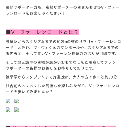
長崎サポーター方も、京都サポーターの皆さんもぜひV・ファー
レンロードをお楽しみください！
■V・ファーレンロードとは？
諫早駅からスタジアムまでの約2㎞の道のりを「V・ファーレンロ
ード」と呼び、ヴィヴィくんのマンホールや、スタジアムまでの
案内表示、そして青いV・ファーレン長崎ののぼりが目印です。
そして地元諫早の皆様が温かいおもてなしをご用意してファン・
サポーターの皆様のお越しをお待ちしております。
諫早駅からスタジアムまで片道2km、大人の方で歩くと約30分！
試合前のわくわくした気持ちを楽しみながら、V・ファーレンロ
ードを歩いてみませんか？