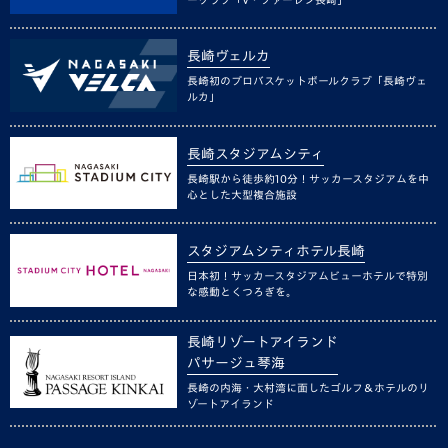
長崎ヴェルカ
長崎初のプロバスケットボールクラブ「長崎ヴェ
ルカ」
長崎スタジアムシティ
長崎駅から徒歩約10分！サッカースタジアムを中
心とした大型複合施設
スタジアムシティホテル長崎
日本初！サッカースタジアムビューホテルで特別
な感動とくつろぎを。
長崎リゾートアイランド
パサージュ琴海
長崎の内海・大村湾に面したゴルフ＆ホテルのリ
ゾートアイランド