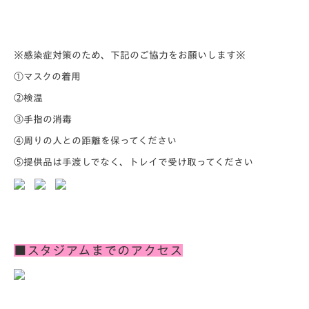
※感染症対策のため、下記のご協力をお願いします※
①マスクの着用
②検温
③手指の消毒
④周りの人との距離を保ってください
⑤提供品は手渡しでなく、トレイで受け取ってください
■スタジアムまでのアクセス