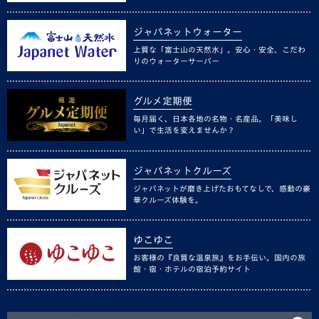
ジャパネットウォーター
上質な「富士山の天然水」。安心・安全、こだわ
りのウォーターサーバー
グルメ定期便
毎月届く、日本各地の名物・名産品。「美味し
い」で生活を変えませんか？
ジャパネットクルーズ
ジャパネットが磨き上げたおもてなしで、感動の豪
華クルーズ体験を。
ゆこゆこ
お客様の『良質な温泉旅』をお手伝い。国内の旅
館・宿・ホテルの宿泊予約サイト