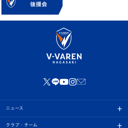
ニュース
すべて
クラブ・チーム