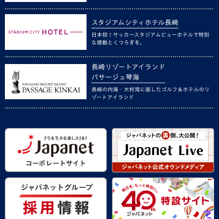
スタジアムシティホテル長崎
日本初！サッカースタジアムビューホテルで特別
な感動とくつろぎを。
長崎リゾートアイランド
パサージュ琴海
長崎の内海・大村湾に面したゴルフ＆ホテルのリ
ゾートアイランド