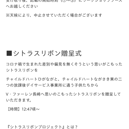
受け取り後、記載の開始時刻（①～⑤）にワークショップブース
へお越しください
※天候により、中止させていただく場合がございます
■シトラスリボン贈呈式
コロナ禍で生まれた差別や偏見を無くそうという思いがこもった
シトラスリボンを
チャイルドハートひがながと、チャイルドハートながさき
東の二
つの放課後デイサービス事業所に通う子供たちから
V・ファーレン長崎へ思いのこもったシトラスリボンを贈呈して
いただきます。
【時間】12:47頃～
『シトラスリボンプロジェクト』とは？