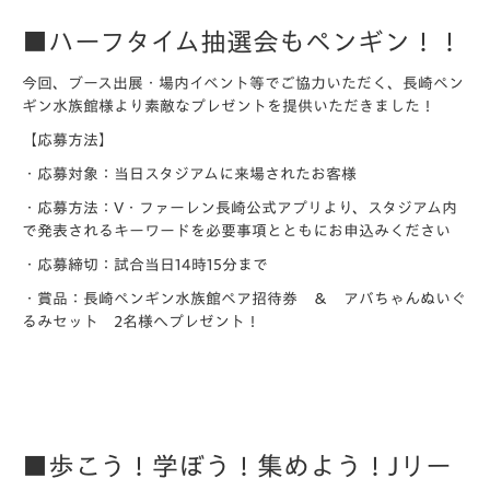
■ハーフタイム抽選会もペンギン！！
今回、ブース出展・場内イベント等でご協力いただく、長崎ペン
ギン水族館様より素敵なプレゼントを提供いただきました！
【応募方法】
・応募対象：当日スタジアムに来場されたお客様
・応募方法：V・ファーレン長崎公式アプリより、スタジアム内
で発表されるキーワードを必要事項とともにお申込みください
・応募締切：試合当日14時15分まで
・賞品：長崎ペンギン水族館ペア招待券 ＆ アバちゃんぬいぐ
るみセット 2名様へプレゼント！
■歩こう！学ぼう！集めよう！Jリー