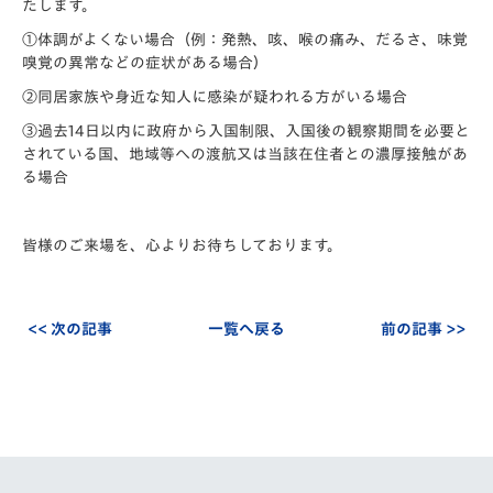
たします。
①体調がよくない場合（例：発熱、咳、喉の痛み、だるさ、味覚
嗅覚の異常などの症状がある場合）
②同居家族や身近な知人に感染が疑われる方がいる場合
③過去14日以内に政府から入国制限、入国後の観察期間を必要と
されている国、地域等への渡航又は当該在住者との濃厚接触があ
る場合
皆様のご来場を、心よりお待ちしております。
<< 次の記事
一覧へ戻る
前の記事 >>