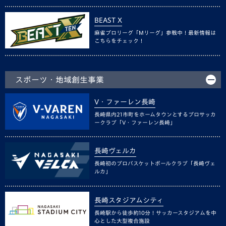
BEAST X
麻雀プロリーグ「Mリーグ」参戦中！最新情報は
こちらをチェック！
スポーツ・地域創生事業
V・ファーレン長崎
長崎県内21市町をホームタウンとするプロサッカ
ークラブ「V・ファーレン長崎」
長崎ヴェルカ
長崎初のプロバスケットボールクラブ「長崎ヴェ
ルカ」
長崎スタジアムシティ
長崎駅から徒歩約10分！サッカースタジアムを中
心とした大型複合施設