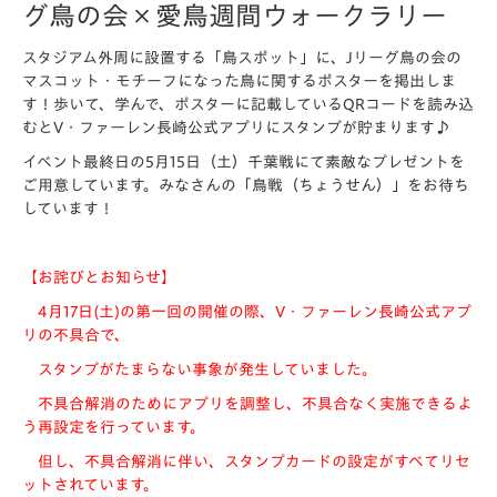
グ鳥の会×愛鳥週間ウォークラリー
スタジアム外周に設置する「鳥スポット」に、Jリーグ鳥の会の
マスコット・モチーフになった鳥に関するポスターを掲出しま
す！歩いて、学んで、ポスターに記載しているQRコードを読み込
むとV・ファーレン長崎公式アプリにスタンプが貯まります♪
イベント最終日の5月15日（土）千葉戦にて素敵なプレゼントを
ご用意しています。みなさんの「鳥戦（ちょうせん）」をお待ち
しています！
【お詫びとお知らせ】
4月17日(土)の
第一回の開催の際、V・ファーレン長崎公式アプ
リの不具合で、
スタンプがたまらない事象が発生していました。
不具合解消のためにアプリを調整し、不具合なく実施できるよ
う再設定を行っています。
但し、不具合解消に伴い、スタンプカードの設定がすべてリセ
ットされています。