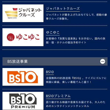
ジャパネットクルーズ
ジャパネットが磨き上げたおもてなしで、感動の豪
華クルーズ体験を。
ゆこゆこ
お客様の『良質な温泉旅』をお手伝い。国内の旅
館・宿・ホテルの宿泊予約サイト
BS放送事業
BS10
全国無料のBS放送局『BS10』。クイズにゴルフに
映画に麻雀、楽しい番組てんこ盛り！
BS10プレミアム
語り継がれる映画や音楽をお届けする、大人のた
めのエンタテインメントチャンネル