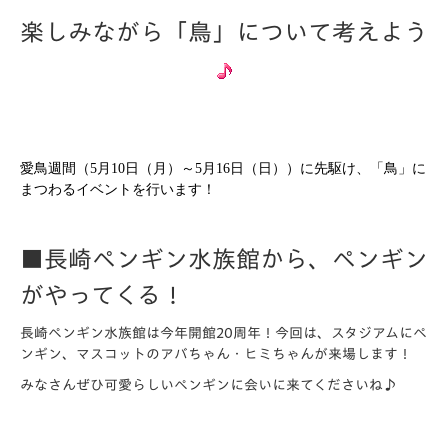
楽しみながら「鳥」について考えよう
愛鳥週間（
5
月
10
日（月）～
5
月
16
日（日））に先駆け、「鳥」に
まつわるイベントを行います！
■長崎ペンギン水族館から、ペンギン
がやってくる！
長崎ペンギン水族館は今年開館20周年！今回は、スタジアムにペ
ンギン、マスコットのアバちゃん・ヒミちゃんが来場します！
みなさんぜひ可愛らしいペンギンに会いに来てくださいね♪