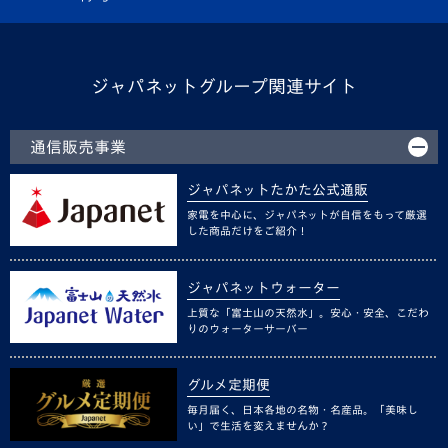
ジャパネットグループ関連サイト
通信販売事業
ジャパネットたかた公式通販
家電を中心に、ジャパネットが自信をもって厳選
した商品だけをご紹介！
ジャパネットウォーター
上質な「富士山の天然水」。安心・安全、こだわ
りのウォーターサーバー
グルメ定期便
毎月届く、日本各地の名物・名産品。「美味し
い」で生活を変えませんか？