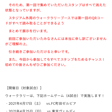
そのため、第一回で集めていただいたスタンプはすべて消えた
状態となっていますが、
スタジアム外周のウォークラリーブースでは第一回のQRコー
ドがすべて読み取ることができるよう
まとめて展示を行います。
前回ご参加いただいたみなさんには本当に申し訳ございません
がご理解の上、
引き続きご参加いただけると幸いです。
また、今回から参加してもすべてスタンプをためるチャンス！
初めての皆さんもぜひご参加ください。
【開催日（対象試合）】
ウォークラリーは、下記ホームゲーム（4試合）で実施します！
・2021年4月17日（土） vs.FC町田ゼルビア
・2021年4月25日（日） vs.東京ヴェルディ