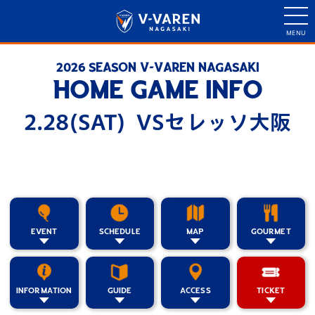
2026 SEASON V-VAREN NAGASAKI
HOME GAME INFO
2.28(SAT) VSセレッソ大阪
EVENT
SCHEDULE
MAP
GOURMET
INFORMATION
GUIDE
ACCESS
TICKET