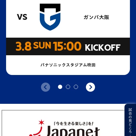
VS
ガンバ大阪
3.8
SUN
15:00
KICKOFF
パナソニックスタジアム吹田
試合の見どころ・データ