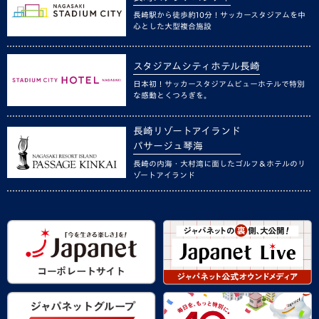
長崎駅から徒歩約10分！サッカースタジアムを中
心とした大型複合施設
スタジアムシティホテル長崎
日本初！サッカースタジアムビューホテルで特別
な感動とくつろぎを。
長崎リゾートアイランド
パサージュ琴海
長崎の内海・大村湾に面したゴルフ＆ホテルのリ
ゾートアイランド