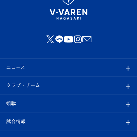
ニュース
すべて
クラブ・チーム
トップチーム
クラブプロフィール
観戦
クラブ
フィロソフィー
観戦ルール
試合情報
試合情報
クラブ概要
観戦ツアー