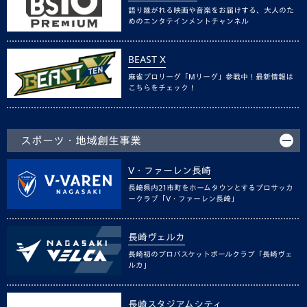
語り継がれる映画や音楽をお届けする、大人のた
めのエンタテインメントチャンネル
BEAST X
麻雀プロリーグ「Mリーグ」参戦中！最新情報は
こちらをチェック！
スポーツ・地域創生事業
V・ファーレン長崎
長崎県内21市町をホームタウンとするプロサッカ
ークラブ「V・ファーレン長崎」
長崎ヴェルカ
長崎初のプロバスケットボールクラブ「長崎ヴェ
ルカ」
長崎スタジアムシティ