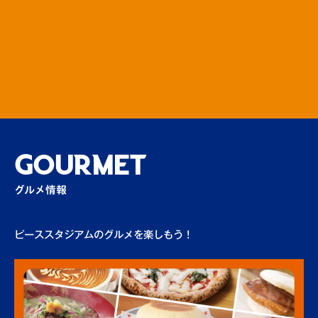
場外
GOURMET
グルメ情報
ピーススタジアムのグルメを楽しもう！