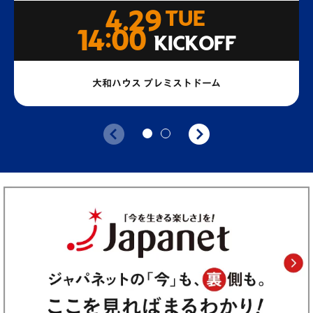
4.29
TUE
14:00
KICKOFF
大和ハウス プレミストドーム