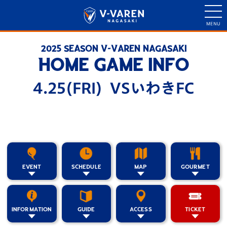
2025 SEASON V-VAREN NAGASAKI
HOME GAME INFO
4.25(FRI) VSいわきFC
EVENT
SCHEDULE
MAP
GOURMET
INFORMATION
GUIDE
ACCESS
TICKET