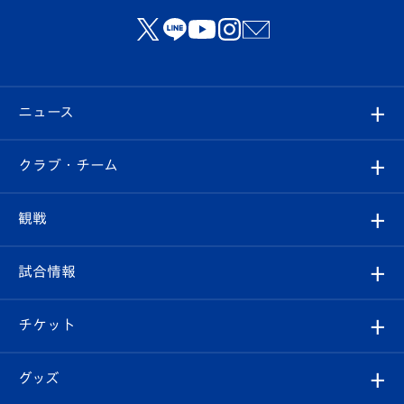
ニュース
すべて
クラブ・チーム
トップチーム
クラブプロフィール
観戦
クラブ
フィロソフィー
観戦ルール
試合情報
試合情報
クラブ概要
観戦ツアー
試合日程/結果
チケット
ファンクラブ
エンブレム紹介
はじめての観戦ガイド
順位表
チケット
グッズ
チケット
選手プロフィール
Revive Team