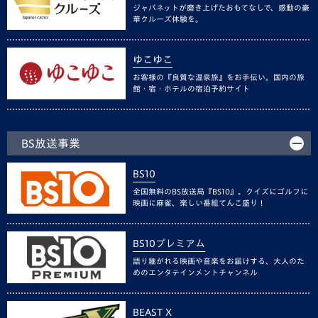
ジャパネットが磨き上げたおもてなしで、感動の豪
華クルーズ体験を。
ゆこゆこ
お客様の『良質な温泉旅』をお手伝い。国内の旅
館・宿・ホテルの宿泊予約サイト
BS放送事業
BS10
全国無料のBS放送局『BS10』。クイズにゴルフに
映画に麻雀、楽しい番組てんこ盛り！
BS10プレミアム
語り継がれる映画や音楽をお届けする、大人のた
めのエンタテインメントチャンネル
BEAST X