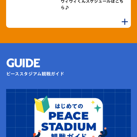
ヴィヴィくんスケジュールはこち
ら♪
GUIDE
ピーススタジアム観戦ガイド