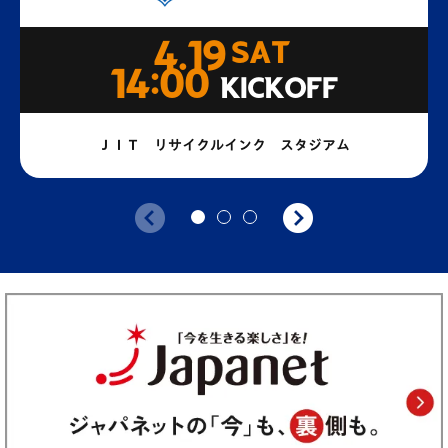
4.19
SAT
14:00
KICKOFF
ＪＩＴ リサイクルインク スタジアム