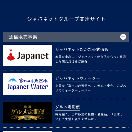
ジャパネットグループ関連サイト
通信販売事業
ジャパネットたかた公式通販
家電を中心に、ジャパネットが自信をもって厳選
した商品だけをご紹介！
ジャパネットウォーター
上質な「富士山の天然水」。安心・安全、こだわ
りのウォーターサーバー
グルメ定期便
毎月届く、日本各地の名物・名産品。「美味し
い」で生活を変えませんか？