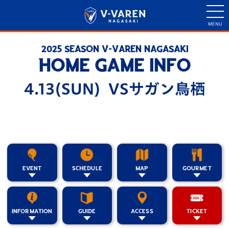
2025 SEASON V-VAREN NAGASAKI
HOME GAME INFO
4.13(SUN) VSサガン鳥栖
EVENT
SCHEDULE
MAP
GOURMET
INFORMATION
GUIDE
ACCESS
TICKET