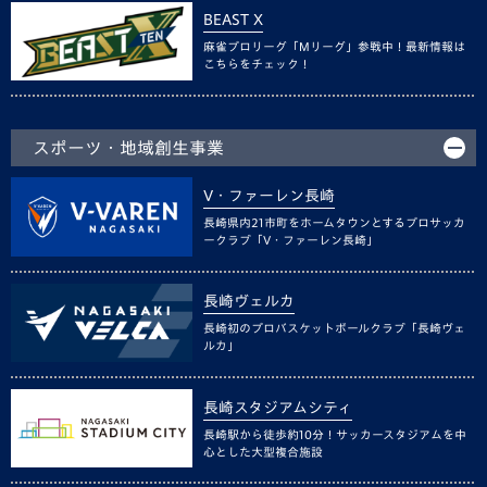
BEAST X
麻雀プロリーグ「Mリーグ」参戦中！最新情報は
こちらをチェック！
スポーツ・地域創生事業
V・ファーレン長崎
長崎県内21市町をホームタウンとするプロサッカ
ークラブ「V・ファーレン長崎」
長崎ヴェルカ
長崎初のプロバスケットボールクラブ「長崎ヴェ
ルカ」
長崎スタジアムシティ
長崎駅から徒歩約10分！サッカースタジアムを中
心とした大型複合施設