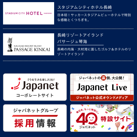
スタジアムシティホテル長崎
日本初！サッカースタジアムビューホテルで特別
な感動とくつろぎを。
長崎リゾートアイランド
パサージュ琴海
長崎の内海・大村湾に面したゴルフ＆ホテルのリ
ゾートアイランド