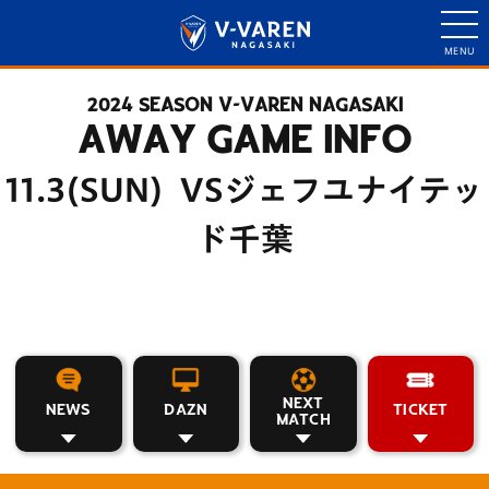
2024 SEASON V-VAREN NAGASAKI
AWAY GAME INFO
11.3(SUN) VSジェフユナイテッ
ド千葉
NEXT
NEWS
DAZN
TICKET
MATCH