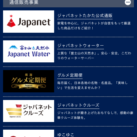
通信販売事業
ジャパネットたかた公式通販
家電を中心に、ジャパネットが自信をもって厳選
した商品だけをご紹介！
ジャパネットウォーター
上質な「富士山の天然水」。安心・安全、こだわ
りのウォーターサーバー
グルメ定期便
毎月届く、日本各地の名物・名産品。「美味し
い」で生活を変えませんか？
ジャパネットクルーズ
ジャパネットが磨き上げたおもてなしで、感動の豪
華クルーズ体験を。
ゆこゆこ