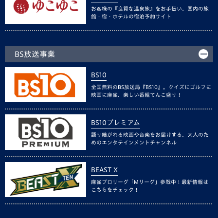
お客様の『良質な温泉旅』をお手伝い。国内の旅
館・宿・ホテルの宿泊予約サイト
BS放送事業
BS10
全国無料のBS放送局『BS10』。クイズにゴルフに
映画に麻雀、楽しい番組てんこ盛り！
BS10プレミアム
語り継がれる映画や音楽をお届けする、大人のた
めのエンタテインメントチャンネル
BEAST X
麻雀プロリーグ「Mリーグ」参戦中！最新情報は
こちらをチェック！