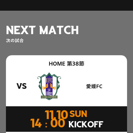
NEXT MATCH
次の試合
HOME 第38節
VS
愛媛FC
11.10
SUN
14：00
KICKOFF