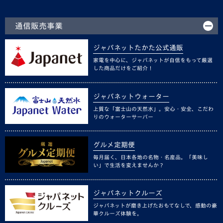
通信販売事業
ジャパネットたかた公式通販
家電を中心に、ジャパネットが自信をもって厳選
した商品だけをご紹介！
ジャパネットウォーター
上質な「富士山の天然水」。安心・安全、こだわ
りのウォーターサーバー
グルメ定期便
毎月届く、日本各地の名物・名産品。「美味し
い」で生活を変えませんか？
ジャパネットクルーズ
ジャパネットが磨き上げたおもてなしで、感動の豪
華クルーズ体験を。