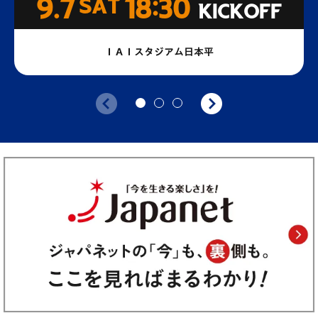
9.7
SAT
18:30
KICKOFF
ＩＡＩスタジアム日本平