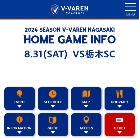
2024 SEASON V-VAREN NAGASAKI
HOME GAME INFO
8.31(SAT) VS栃木SC
EVENT
SCHEDULE
MAP
GOURMET
INFORMATION
GUIDE
ACCESS
TICKET