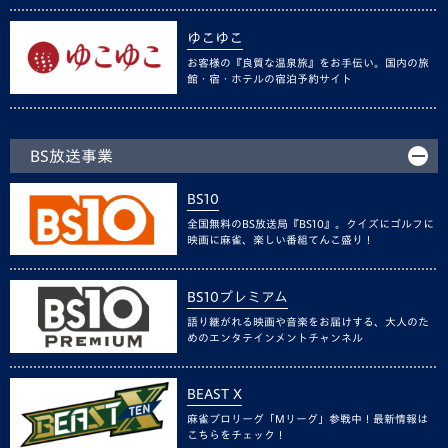
ゆこゆこ
お客様の『良質な温泉旅』をお手伝い。国内の旅
館・宿・ホテルの宿泊予約サイト
BS放送事業
BS10
全国無料のBS放送局『BS10』。クイズにゴルフに
映画に麻雀、楽しい番組てんこ盛り！
BS10プレミアム
語り継がれる映画や音楽をお届けする、大人のた
めのエンタテインメントチャンネル
BEAST X
麻雀プロリーグ「Mリーグ」参戦中！最新情報は
こちらをチェック！