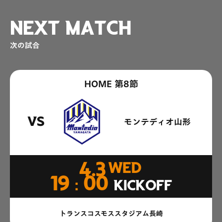
NEXT MATCH
次の試合
HOME 第8節
VS
モンテディオ山形
4.3
WED
19：00
KICKOFF
トランスコスモススタジアム長崎