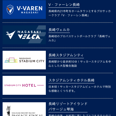
V・ファーレン長崎
長崎県内21市町をホームタウンとするプロサッカ
ークラブ「V・ファーレン長崎」
長崎ヴェルカ
長崎初のプロバスケットボールクラブ「長崎ヴェ
ルカ」
長崎スタジアムシティ
長崎駅から徒歩約10分！サッカースタジアムを中
心とした大型複合施設
スタジアムシティホテル長崎
日本初！サッカースタジアムビューホテルで特別
な感動とくつろぎを。
長崎リゾートアイランド
パサージュ琴海
長崎の内海・大村湾に面したゴルフ＆ホテルのリ