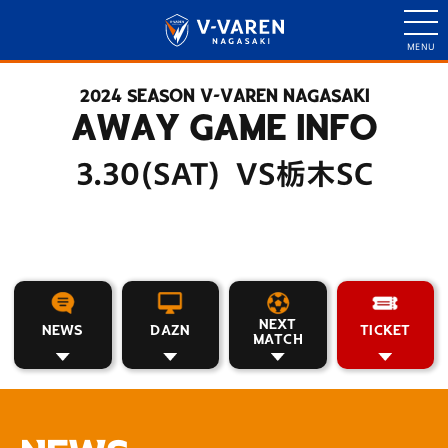
2024 SEASON V-VAREN NAGASAKI
AWAY GAME INFO
3.30(SAT) VS栃木SC
NEXT
NEWS
DAZN
TICKET
MATCH