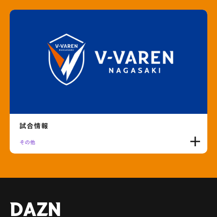
試合情報
その他
DAZN