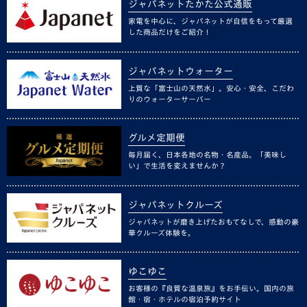
ジャパネットたかた公式通販
家電を中心に、ジャパネットが自信をもって厳選
した商品だけをご紹介！
ジャパネットウォーター
上質な「富士山の天然水」。安心・安全、こだわ
りのウォーターサーバー
グルメ定期便
毎月届く、日本各地の名物・名産品。「美味し
い」で生活を変えませんか？
ジャパネットクルーズ
ジャパネットが磨き上げたおもてなしで、感動の豪
華クルーズ体験を。
ゆこゆこ
お客様の『良質な温泉旅』をお手伝い。国内の旅
館・宿・ホテルの宿泊予約サイト