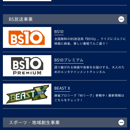
BS放送事業
BS10
全国無料のBS放送局『BS10』。クイズにゴルフに
映画に麻雀、楽しい番組てんこ盛り！
BS10プレミアム
語り継がれる映画や音楽をお届けする、大人のた
めのエンタテインメントチャンネル
BEAST X
麻雀プロリーグ「Mリーグ」参戦中！最新情報は
こちらをチェック！
スポーツ・地域創生事業