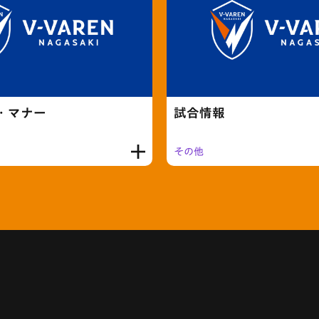
・マナー
試合情報
その他