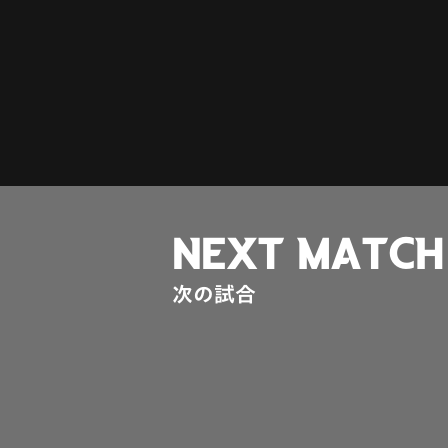
NEXT MATCH
次の試合