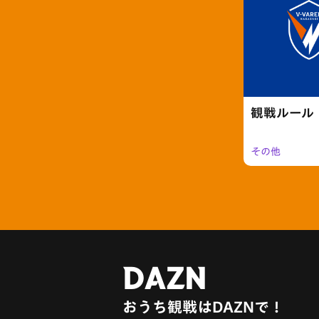
観戦ルール
その他
DAZN
おうち観戦はDAZNで！