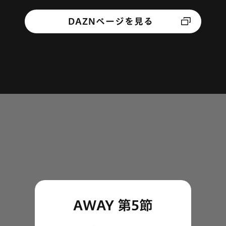
DAZNページを見る
AWAY 第5節