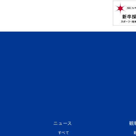
ニュース
観
すべて