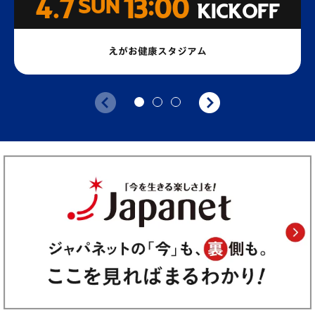
4.7
SUN
13:00
KICKOFF
えがお健康スタジアム