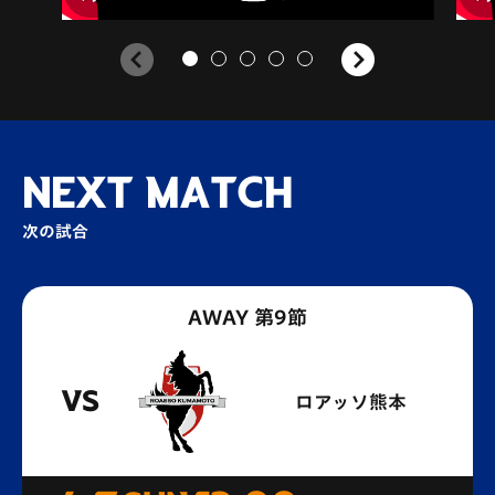
NEXT MATCH
次の試合
AWAY 第9節
VS
ロアッソ熊本