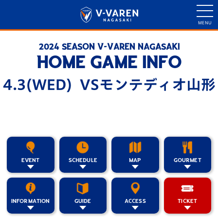
2024 SEASON V-VAREN NAGASAKI
HOME GAME INFO
4.3(WED) VSモンテディオ山形
EVENT
SCHEDULE
MAP
GOURMET
INFORMATION
GUIDE
ACCESS
TICKET