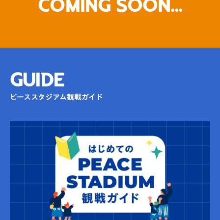
Coming Soon...
GUIDE
ピーススタジアム観戦ガイド