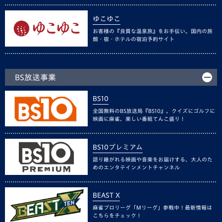
ゆこゆこ
お客様の『良質な温泉旅』をお手伝い。国内の旅
館・宿・ホテルの宿泊予約サイト
BS放送事業
BS10
全国無料のBS放送局『BS10』。クイズにゴルフに
映画に麻雀、楽しい番組てんこ盛り！
BS10プレミアム
語り継がれる映画や音楽をお届けする、大人のた
めのエンタテインメントチャンネル
BEAST X
麻雀プロリーグ「Mリーグ」参戦中！最新情報は
こちらをチェック！