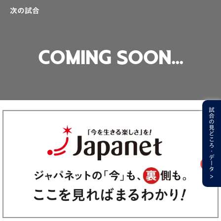
次の試合
Coming Soon...
試合の見どころ・データ
>