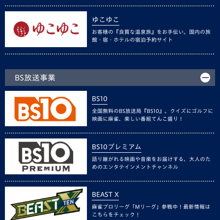
ゆこゆこ
お客様の『良質な温泉旅』をお手伝い。国内の旅
館・宿・ホテルの宿泊予約サイト
BS放送事業
BS10
全国無料のBS放送局『BS10』。クイズにゴルフに
映画に麻雀、楽しい番組てんこ盛り！
BS10プレミアム
語り継がれる映画や音楽をお届けする、大人のた
めのエンタテインメントチャンネル
BEAST X
麻雀プロリーグ「Mリーグ」参戦中！最新情報は
こちらをチェック！