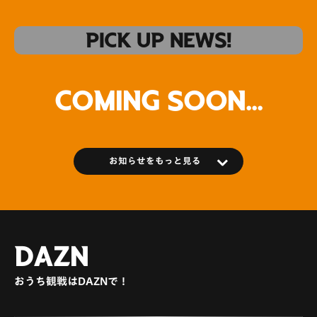
PICK UP NEWS!
Coming Soon...
お知らせをもっと見る
ヴィヴィくん岡山戦へおでかけ決定！
場外
DAZN
おうち観戦はDAZNで！
観戦ルール・マナーについて
その他