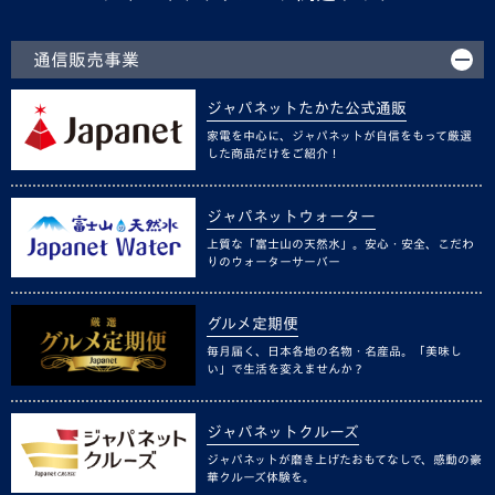
通信販売事業
ジャパネットたかた公式通販
家電を中心に、ジャパネットが自信をもって厳選
した商品だけをご紹介！
ジャパネットウォーター
上質な「富士山の天然水」。安心・安全、こだわ
りのウォーターサーバー
グルメ定期便
毎月届く、日本各地の名物・名産品。「美味し
い」で生活を変えませんか？
ジャパネットクルーズ
ジャパネットが磨き上げたおもてなしで、感動の豪
華クルーズ体験を。