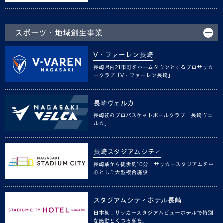
スポーツ・地域創生事業
V・ファーレン長崎
長崎県内21市町をホームタウンとするプロサッカ
ークラブ「V・ファーレン長崎」
長崎ヴェルカ
長崎初のプロバスケットボールクラブ「長崎ヴェ
ルカ」
長崎スタジアムシティ
長崎駅から徒歩約10分！サッカースタジアムを中
心とした大型複合施設
スタジアムシティホテル長崎
日本初！サッカースタジアムビューホテルで特別
な感動とくつろぎを。