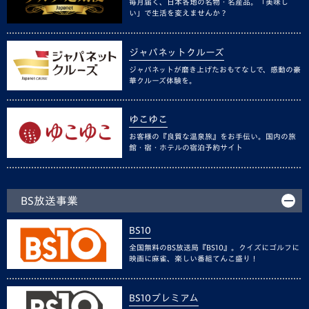
毎月届く、日本各地の名物・名産品。「美味し
い」で生活を変えませんか？
ジャパネットクルーズ
ジャパネットが磨き上げたおもてなしで、感動の豪
華クルーズ体験を。
ゆこゆこ
お客様の『良質な温泉旅』をお手伝い。国内の旅
館・宿・ホテルの宿泊予約サイト
BS放送事業
BS10
全国無料のBS放送局『BS10』。クイズにゴルフに
映画に麻雀、楽しい番組てんこ盛り！
BS10プレミアム