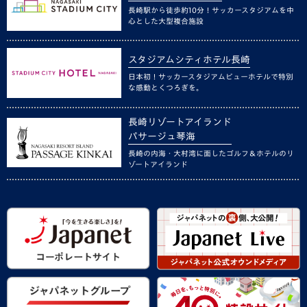
長崎駅から徒歩約10分！サッカースタジアムを中
心とした大型複合施設
スタジアムシティホテル長崎
日本初！サッカースタジアムビューホテルで特別
な感動とくつろぎを。
長崎リゾートアイランド
パサージュ琴海
長崎の内海・大村湾に面したゴルフ＆ホテルのリ
ゾートアイランド