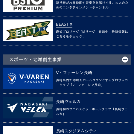
語り継がれる映画や音楽をお届けする、大人のた
めのエンタテインメントチャンネル
BEAST X
麻雀プロリーグ「Mリーグ」参戦中！最新情報は
こちらをチェック！
スポーツ・地域創生事業
V・ファーレン長崎
長崎県内21市町をホームタウンとするプロサッカ
ークラブ「V・ファーレン長崎」
長崎ヴェルカ
長崎初のプロバスケットボールクラブ「長崎ヴェ
ルカ」
長崎スタジアムシティ