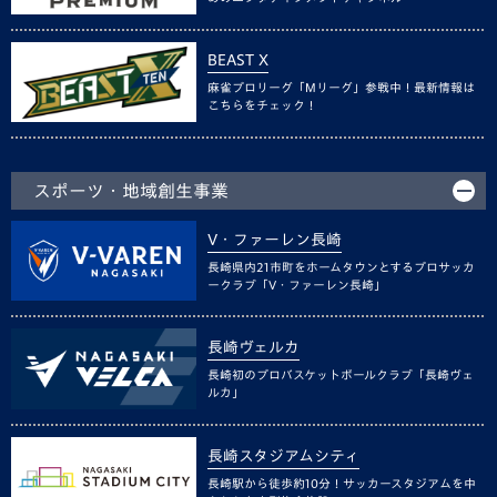
BEAST X
麻雀プロリーグ「Mリーグ」参戦中！最新情報は
こちらをチェック！
スポーツ・地域創生事業
V・ファーレン長崎
長崎県内21市町をホームタウンとするプロサッカ
ークラブ「V・ファーレン長崎」
長崎ヴェルカ
長崎初のプロバスケットボールクラブ「長崎ヴェ
ルカ」
長崎スタジアムシティ
長崎駅から徒歩約10分！サッカースタジアムを中