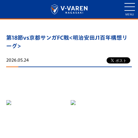
第18節vs京都サンガFC戦<明治安田J1百年構想リ
ーグ>
2026.05.24