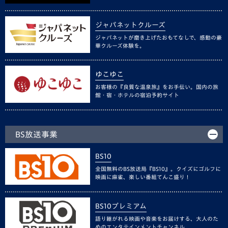
ジャパネットクルーズ
ジャパネットが磨き上げたおもてなしで、感動の豪
華クルーズ体験を。
ゆこゆこ
お客様の『良質な温泉旅』をお手伝い。国内の旅
館・宿・ホテルの宿泊予約サイト
BS放送事業
BS10
全国無料のBS放送局『BS10』。クイズにゴルフに
映画に麻雀、楽しい番組てんこ盛り！
BS10プレミアム
語り継がれる映画や音楽をお届けする、大人のた
めのエンタテインメントチャンネル