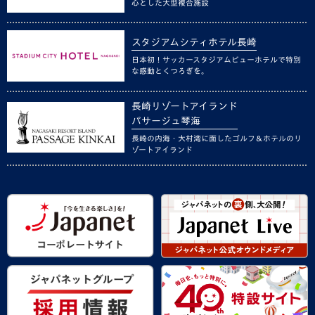
心とした大型複合施設
スタジアムシティホテル長崎
日本初！サッカースタジアムビューホテルで特別
な感動とくつろぎを。
長崎リゾートアイランド
パサージュ琴海
長崎の内海・大村湾に面したゴルフ＆ホテルのリ
ゾートアイランド