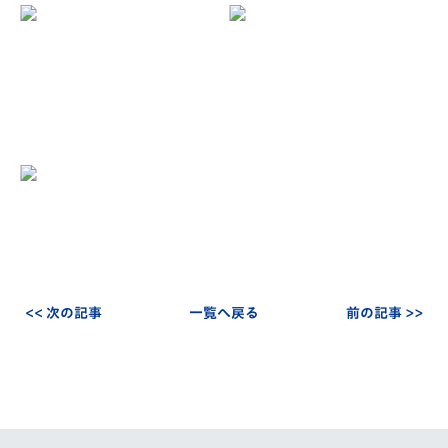
<< 次の記事
一覧へ戻る
前の記事 >>