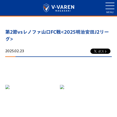
第2節vsレノファ山口FC戦<2025明治安田J2リー
グ>
2025.02.23