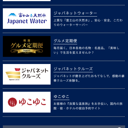
ジャパネットウォーター
上質な「富士山の天然水」。安心・安全、こだわ
りのウォーターサーバー
グルメ定期便
毎月届く、日本各地の名物・名産品。「美味し
い」で生活を変えませんか？
ジャパネットクルーズ
ジャパネットが磨き上げたおもてなしで、感動の豪
華クルーズ体験を。
ゆこゆこ
お客様の『良質な温泉旅』をお手伝い。国内の旅
館・宿・ホテルの宿泊予約サイト