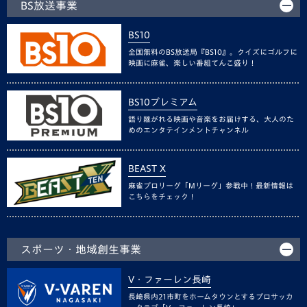
BS放送事業
BS10
全国無料のBS放送局『BS10』。クイズにゴルフに
映画に麻雀、楽しい番組てんこ盛り！
BS10プレミアム
語り継がれる映画や音楽をお届けする、大人のた
めのエンタテインメントチャンネル
BEAST X
麻雀プロリーグ「Mリーグ」参戦中！最新情報は
こちらをチェック！
スポーツ・地域創生事業
V・ファーレン長崎
長崎県内21市町をホームタウンとするプロサッカ