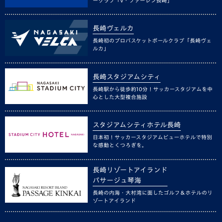
ークラブ「V・ファーレン長崎」
長崎ヴェルカ
長崎初のプロバスケットボールクラブ「長崎ヴェ
ルカ」
長崎スタジアムシティ
長崎駅から徒歩約10分！サッカースタジアムを中
心とした大型複合施設
スタジアムシティホテル長崎
日本初！サッカースタジアムビューホテルで特別
な感動とくつろぎを。
長崎リゾートアイランド
パサージュ琴海
長崎の内海・大村湾に面したゴルフ＆ホテルのリ
ゾートアイランド