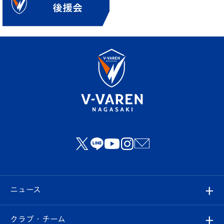
ニュース
すべて
クラブ・チーム