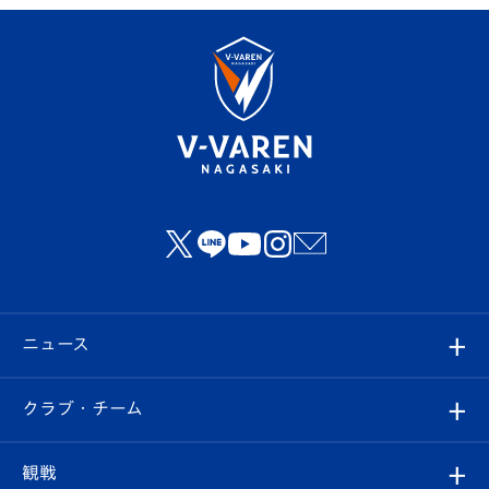
ニュース
すべて
クラブ・チーム
トップチーム
クラブプロフィール
観戦