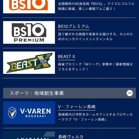
全国無料のBS放送局『BS10』。クイズにゴルフに
映画に麻雀、楽しい番組てんこ盛り！
BS10プレミアム
語り継がれる映画や音楽をお届けする、大人のた
めのエンタテインメントチャンネル
BEAST X
麻雀プロリーグ「Mリーグ」参戦中！最新情報は
こちらをチェック！
スポーツ・地域創生事業
V・ファーレン長崎
長崎県内21市町をホームタウンとするプロサッカ
ークラブ「V・ファーレン長崎」
長崎ヴェルカ