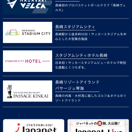
長崎初のプロバスケットボールクラブ「長崎ヴェ
ルカ」
長崎スタジアムシティ
長崎駅から徒歩約10分！サッカースタジアムを中
心とした大型複合施設
スタジアムシティホテル長崎
日本初！サッカースタジアムビューホテルで特別
な感動とくつろぎを。
長崎リゾートアイランド
パサージュ琴海
長崎の内海・大村湾に面したゴルフ＆ホテルのリ
ゾートアイランド