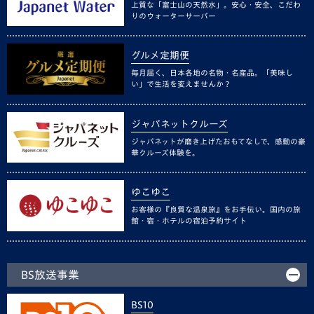
上質な「富士山の天然水」。安心・安全、こだわ
りのウォーターサーバー
グルメ定期便
毎月届く、日本各地の名物・名産品。「美味し
い」で生活を変えませんか？
ジャパネットクルーズ
ジャパネットが磨き上げたおもてなしで、感動の豪
華クルーズ体験を。
ゆこゆこ
お客様の『良質な温泉旅』をお手伝い。国内の旅
館・宿・ホテルの宿泊予約サイト
BS放送事業
BS10