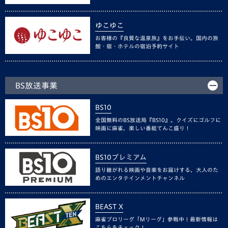
ゆこゆこ
お客様の『良質な温泉旅』をお手伝い。国内の旅
館・宿・ホテルの宿泊予約サイト
BS放送事業
BS10
全国無料のBS放送局『BS10』。クイズにゴルフに
映画に麻雀、楽しい番組てんこ盛り！
BS10プレミアム
語り継がれる映画や音楽をお届けする、大人のた
めのエンタテインメントチャンネル
BEAST X
麻雀プロリーグ「Mリーグ」参戦中！最新情報は
こちらをチェック！