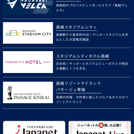
長崎初のプロバスケットボールクラブ「長崎ヴェ
ルカ」
長崎スタジアムシティ
長崎駅から徒歩約10分！サッカースタジアムを中
心とした大型複合施設
スタジアムシティホテル長崎
日本初！サッカースタジアムビューホテルで特別
な感動とくつろぎを。
長崎リゾートアイランド
パサージュ琴海
長崎の内海・大村湾に面したゴルフ＆ホテルのリ
ゾートアイランド