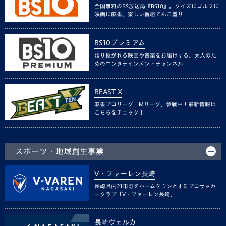
全国無料のBS放送局『BS10』。クイズにゴルフに
映画に麻雀、楽しい番組てんこ盛り！
BS10プレミアム
語り継がれる映画や音楽をお届けする、大人のた
めのエンタテインメントチャンネル
BEAST X
麻雀プロリーグ「Mリーグ」参戦中！最新情報は
こちらをチェック！
スポーツ・地域創生事業
V・ファーレン長崎
長崎県内21市町をホームタウンとするプロサッカ
ークラブ「V・ファーレン長崎」
長崎ヴェルカ