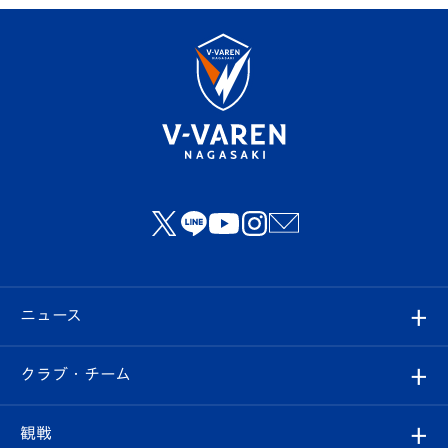
ニュース
すべて
クラブ・チーム
トップチーム
クラブプロフィール
観戦