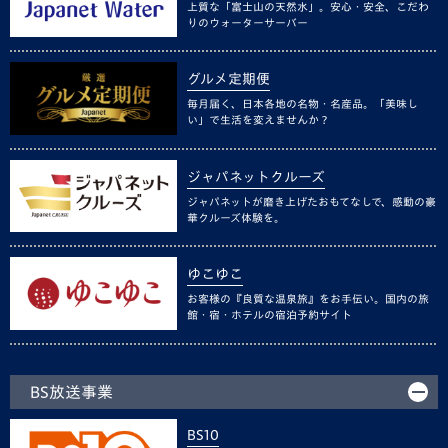
上質な「富士山の天然水」。安心・安全、こだわ
りのウォーターサーバー
グルメ定期便
毎月届く、日本各地の名物・名産品。「美味し
い」で生活を変えませんか？
ジャパネットクルーズ
ジャパネットが磨き上げたおもてなしで、感動の豪
華クルーズ体験を。
ゆこゆこ
お客様の『良質な温泉旅』をお手伝い。国内の旅
館・宿・ホテルの宿泊予約サイト
BS放送事業
BS10