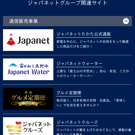
ジャパネットグループ関連サイト
通信販売事業
ジャパネットたかた公式通販
家電を中心に、ジャパネットが自信をもって厳選
した商品だけをご紹介！
ジャパネットウォーター
上質な「富士山の天然水」。安心・安全、こだわ
りのウォーターサーバー
グルメ定期便
毎月届く、日本各地の名物・名産品。「美味し
い」で生活を変えませんか？
ジャパネットクルーズ
ジャパネットが磨き上げたおもてなしで、感動の豪
華クルーズ体験を。