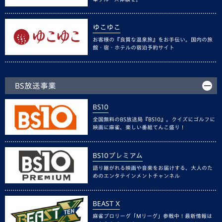
ゆこゆこ
お客様の『良質な温泉旅』をお手伝い。国内の旅
館・宿・ホテルの宿泊予約サイト
BS放送事業
BS10
全国無料のBS放送局『BS10』。クイズにゴルフに
映画に麻雀、楽しい番組てんこ盛り！
BS10プレミアム
語り継がれる映画や音楽をお届けする、大人のた
めのエンタテインメントチャンネル
BEAST X
麻雀プロリーグ「Mリーグ」参戦中！最新情報は