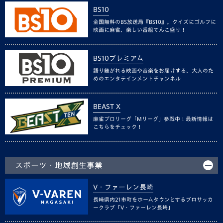
BS10
全国無料のBS放送局『BS10』。クイズにゴルフに
映画に麻雀、楽しい番組てんこ盛り！
BS10プレミアム
語り継がれる映画や音楽をお届けする、大人のた
めのエンタテインメントチャンネル
BEAST X
麻雀プロリーグ「Mリーグ」参戦中！最新情報は
こちらをチェック！
スポーツ・地域創生事業
V・ファーレン長崎
長崎県内21市町をホームタウンとするプロサッカ
ークラブ「V・ファーレン長崎」