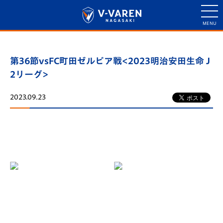
第36節vsFC町田ゼルビア戦<2023明治安田生命 J
2リーグ>
2023.09.23