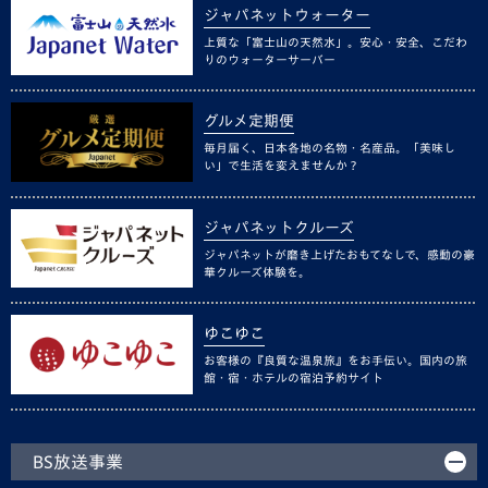
ジャパネットウォーター
上質な「富士山の天然水」。安心・安全、こだわ
りのウォーターサーバー
グルメ定期便
毎月届く、日本各地の名物・名産品。「美味し
い」で生活を変えませんか？
ジャパネットクルーズ
ジャパネットが磨き上げたおもてなしで、感動の豪
華クルーズ体験を。
ゆこゆこ
お客様の『良質な温泉旅』をお手伝い。国内の旅
館・宿・ホテルの宿泊予約サイト
BS放送事業