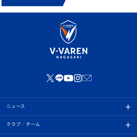
ニュース
すべて
クラブ・チーム