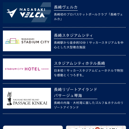
長崎ヴェルカ
長崎初のプロバスケットボールクラブ「長崎ヴェ
ルカ」
長崎スタジアムシティ
長崎駅から徒歩約10分！サッカースタジアムを中
心とした大型複合施設
スタジアムシティホテル長崎
日本初！サッカースタジアムビューホテルで特別
な感動とくつろぎを。
長崎リゾートアイランド
パサージュ琴海
長崎の内海・大村湾に面したゴルフ＆ホテルのリ
ゾートアイランド