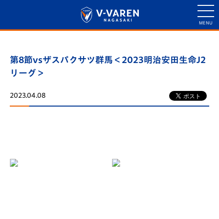
第8節vsザスパクサツ群馬＜2023明治安田生命J2
リーグ＞
2023.04.08