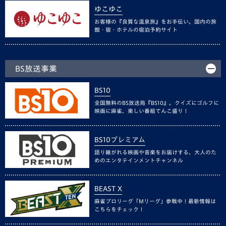
ゆこゆこ
お客様の『良質な温泉旅』をお手伝い。国内の旅
館・宿・ホテルの宿泊予約サイト
BS放送事業
BS10
全国無料のBS放送局『BS10』。クイズにゴルフに
映画に麻雀、楽しい番組てんこ盛り！
BS10プレミアム
語り継がれる映画や音楽をお届けする、大人のた
めのエンタテインメントチャンネル
BEAST X
麻雀プロリーグ「Mリーグ」参戦中！最新情報は
こちらをチェック！