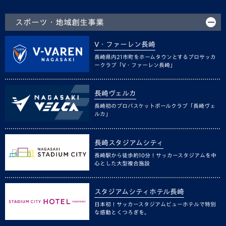
スポーツ・地域創生事業
V・ファーレン長崎
長崎県内21市町をホームタウンとするプロサッカ
ークラブ「V・ファーレン長崎」
長崎ヴェルカ
長崎初のプロバスケットボールクラブ「長崎ヴェ
ルカ」
長崎スタジアムシティ
長崎駅から徒歩約10分！サッカースタジアムを中
心とした大型複合施設
スタジアムシティホテル長崎
日本初！サッカースタジアムビューホテルで特別
な感動とくつろぎを。