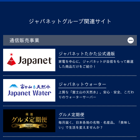
ジャパネットグループ関連サイト
通信販売事業
ジャパネットたかた公式通販
家電を中心に、ジャパネットが自信をもって厳選
した商品だけをご紹介！
ジャパネットウォーター
上質な「富士山の天然水」。安心・安全、こだわ
りのウォーターサーバー
グルメ定期便
毎月届く、日本各地の名物・名産品。「美味し
い」で生活を変えませんか？