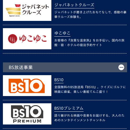
ジャパネットクルーズ
ジャパネットが磨き上げたおもてなしで、感動の豪
華クルーズ体験を。
ゆこゆこ
お客様の『良質な温泉旅』をお手伝い。国内の旅
館・宿・ホテルの宿泊予約サイト
BS放送事業
BS10
全国無料のBS放送局『BS10』。クイズにゴルフに
映画に麻雀、楽しい番組てんこ盛り！
BS10プレミアム
語り継がれる映画や音楽をお届けする、大人のた
めのエンタテインメントチャンネル