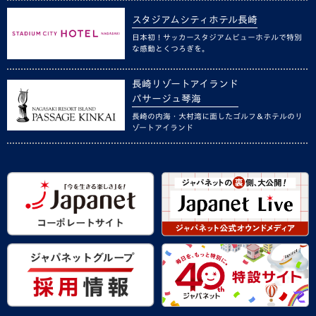
スタジアムシティホテル長崎
日本初！サッカースタジアムビューホテルで特別
な感動とくつろぎを。
長崎リゾートアイランド
パサージュ琴海
長崎の内海・大村湾に面したゴルフ＆ホテルのリ
ゾートアイランド