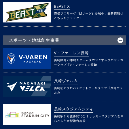
BEAST X
麻雀プロリーグ「Mリーグ」参戦中！最新情報は
こちらをチェック！
スポーツ・地域創生事業
V・ファーレン長崎
長崎県内21市町をホームタウンとするプロサッカ
ークラブ「V・ファーレン長崎」
長崎ヴェルカ
長崎初のプロバスケットボールクラブ「長崎ヴェ
ルカ」
長崎スタジアムシティ
長崎駅から徒歩約10分！サッカースタジアムを中
心とした大型複合施設