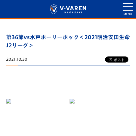
第36節vs水戸ホーリーホック＜2021明治安田生命
J2リーグ＞
2021.10.30