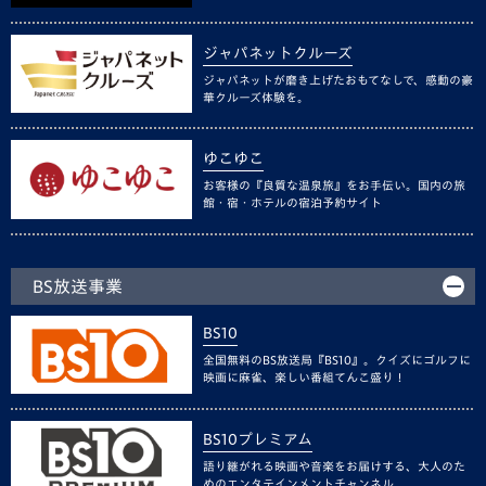
ジャパネットクルーズ
ジャパネットが磨き上げたおもてなしで、感動の豪
華クルーズ体験を。
ゆこゆこ
お客様の『良質な温泉旅』をお手伝い。国内の旅
館・宿・ホテルの宿泊予約サイト
BS放送事業
BS10
全国無料のBS放送局『BS10』。クイズにゴルフに
映画に麻雀、楽しい番組てんこ盛り！
BS10プレミアム
語り継がれる映画や音楽をお届けする、大人のた
めのエンタテインメントチャンネル