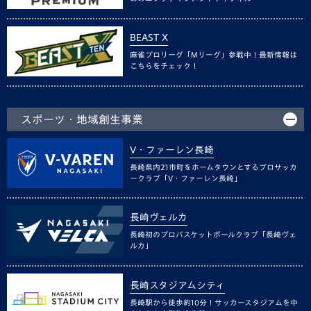
BEAST X
麻雀プロリーグ「Mリーグ」参戦中！最新情報は
こちらをチェック！
スポーツ・地域創生事業
V・ファーレン長崎
長崎県内21市町をホームタウンとするプロサッカ
ークラブ「V・ファーレン長崎」
長崎ヴェルカ
長崎初のプロバスケットボールクラブ「長崎ヴェ
ルカ」
長崎スタジアムシティ
長崎駅から徒歩約10分！サッカースタジアムを中