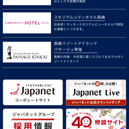
心とした大型複合施設
スタジアムシティホテル長崎
日本初！サッカースタジアムビューホテルで特別
な感動とくつろぎを。
長崎リゾートアイランド
パサージュ琴海
長崎の内海・大村湾に面したゴルフ＆ホテルのリ
ゾートアイランド