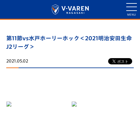
第11節vs水戸ホーリーホック＜2021明治安田生命
J2リーグ＞
2021.05.02