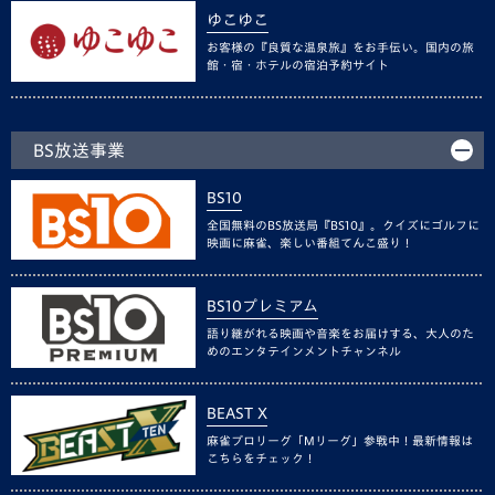
ゆこゆこ
お客様の『良質な温泉旅』をお手伝い。国内の旅
館・宿・ホテルの宿泊予約サイト
BS放送事業
BS10
全国無料のBS放送局『BS10』。クイズにゴルフに
映画に麻雀、楽しい番組てんこ盛り！
BS10プレミアム
語り継がれる映画や音楽をお届けする、大人のた
めのエンタテインメントチャンネル
BEAST X
麻雀プロリーグ「Mリーグ」参戦中！最新情報は
こちらをチェック！