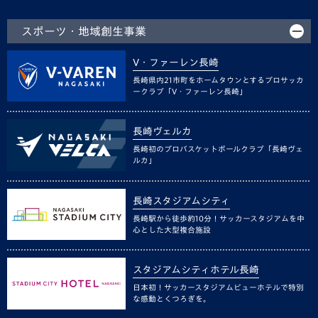
スポーツ・地域創生事業
V・ファーレン長崎
長崎県内21市町をホームタウンとするプロサッカ
ークラブ「V・ファーレン長崎」
長崎ヴェルカ
長崎初のプロバスケットボールクラブ「長崎ヴェ
ルカ」
長崎スタジアムシティ
長崎駅から徒歩約10分！サッカースタジアムを中
心とした大型複合施設
スタジアムシティホテル長崎
日本初！サッカースタジアムビューホテルで特別
な感動とくつろぎを。