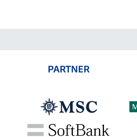
PARTNER