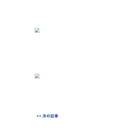
<< 次の記事