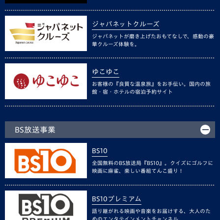
ジャパネットクルーズ
ジャパネットが磨き上げたおもてなしで、感動の豪
華クルーズ体験を。
ゆこゆこ
お客様の『良質な温泉旅』をお手伝い。国内の旅
館・宿・ホテルの宿泊予約サイト
BS放送事業
BS10
全国無料のBS放送局『BS10』。クイズにゴルフに
映画に麻雀、楽しい番組てんこ盛り！
BS10プレミアム
語り継がれる映画や音楽をお届けする、大人のた
めのエンタテインメントチャンネル