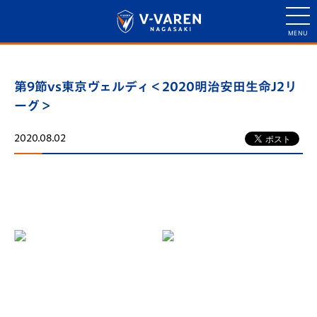
第9節vs東京ヴェルディ＜2020明治安田生命J2リ
ーグ＞
2020.08.02