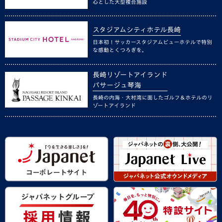
心とした大型複合施設
スタジアムシティホテル長崎
日本初！サッカースタジアムビューホテルで特別
な感動とくつろぎを。
長崎リゾートアイランド
パサージュ琴海
長崎の内海・大村湾に面したゴルフ＆ホテルのリ
ゾートアイランド