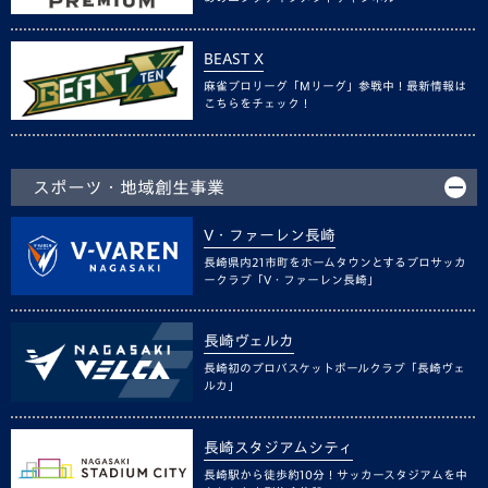
BEAST X
麻雀プロリーグ「Mリーグ」参戦中！最新情報は
こちらをチェック！
スポーツ・地域創生事業
V・ファーレン長崎
長崎県内21市町をホームタウンとするプロサッカ
ークラブ「V・ファーレン長崎」
長崎ヴェルカ
長崎初のプロバスケットボールクラブ「長崎ヴェ
ルカ」
長崎スタジアムシティ
長崎駅から徒歩約10分！サッカースタジアムを中