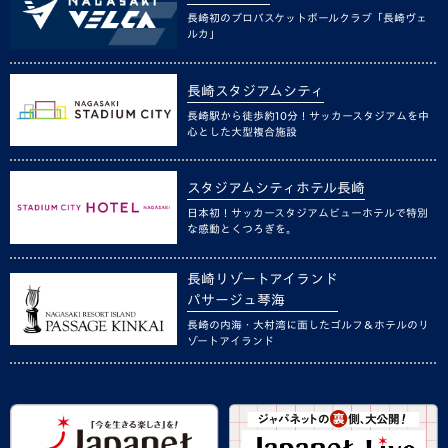
長崎初のプロバスケットボールクラブ「長崎ヴェ
ルカ」
長崎スタジアムシティ
長崎駅から徒歩約10分！サッカースタジアムを中
心とした大型複合施設
スタジアムシティホテル長崎
日本初！サッカースタジアムビューホテルで特別
な感動とくつろぎを。
長崎リゾートアイランド
パサージュ琴海
長崎の内海・大村湾に面したゴルフ＆ホテルのリ
ゾートアイランド