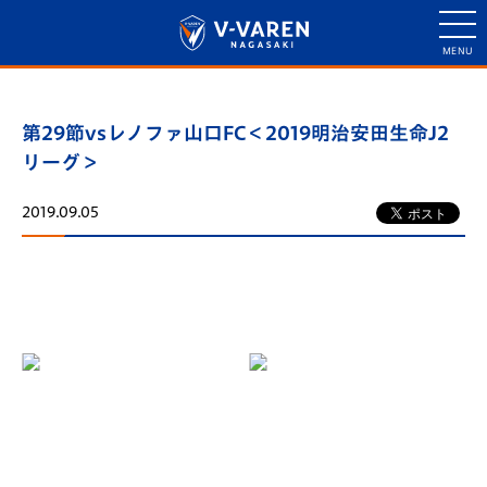
第29節vsレノファ山口FC＜2019明治安田生命J2
リーグ＞
2019.09.05