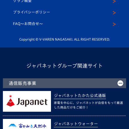
クラブ概要
スクール
U-12
メディア出演情報
プライバシーポリシー
公式LINE＠
スクール
FAQ〜お問合せ〜
平和祈念活動
Youtube公式チャンネル
ホームタウン活動
Copyright © V-VAREN NAGASAKI. ALL RIGHT RESERVED.
ジャパネットグループ関連サイト
通信販売事業
ジャパネットたかた公式通販
家電を中心に、ジャパネットが自信をもって厳選
した商品だけをご紹介！
ジャパネットウォーター