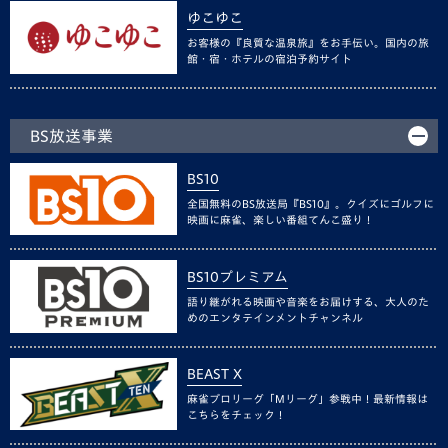
ゆこゆこ
お客様の『良質な温泉旅』をお手伝い。国内の旅
館・宿・ホテルの宿泊予約サイト
BS放送事業
BS10
全国無料のBS放送局『BS10』。クイズにゴルフに
映画に麻雀、楽しい番組てんこ盛り！
BS10プレミアム
語り継がれる映画や音楽をお届けする、大人のた
めのエンタテインメントチャンネル
BEAST X
麻雀プロリーグ「Mリーグ」参戦中！最新情報は
こちらをチェック！