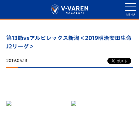
第13節vsアルビレックス新潟＜2019明治安田生命
J2リーグ＞
2019.05.13