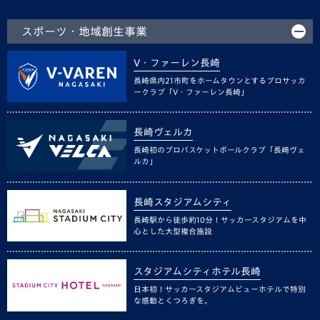
スポーツ・地域創生事業
V・ファーレン長崎
長崎県内21市町をホームタウンとするプロサッカ
ークラブ「V・ファーレン長崎」
長崎ヴェルカ
長崎初のプロバスケットボールクラブ「長崎ヴェ
ルカ」
長崎スタジアムシティ
長崎駅から徒歩約10分！サッカースタジアムを中
心とした大型複合施設
スタジアムシティホテル長崎
日本初！サッカースタジアムビューホテルで特別
な感動とくつろぎを。