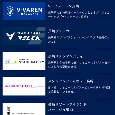
V・ファーレン長崎
長崎県内21市町をホームタウンとするプロサッカ
ークラブ「V・ファーレン長崎」
長崎ヴェルカ
長崎初のプロバスケットボールクラブ「長崎ヴェ
ルカ」
長崎スタジアムシティ
長崎駅から徒歩約10分！サッカースタジアムを中
心とした大型複合施設
スタジアムシティホテル長崎
日本初！サッカースタジアムビューホテルで特別
な感動とくつろぎを。
長崎リゾートアイランド
パサージュ琴海