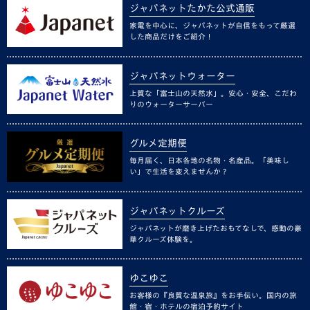
ジャパネットたかた公式通販
家電を中心に、ジャパネットが自信をもって厳選
した商品だけをご紹介！
ジャパネットウォーター
上質な「富士山の天然水」。安心・安全、こだわ
りのウォーターサーバー
グルメ定期便
毎月届く、日本各地の名物・名産品。「美味し
い」で生活を変えませんか？
ジャパネットクルーズ
ジャパネットが磨き上げたおもてなしで、感動の豪
華クルーズ体験を。
ゆこゆこ
お客様の『良質な温泉旅』をお手伝い。国内の旅
館・宿・ホテルの宿泊予約サイト