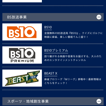
BS放送事業
BS10
全国無料のBS放送局『BS10』。クイズにゴルフに
映画に麻雀、楽しい番組てんこ盛り！
BS10プレミアム
語り継がれる映画や音楽をお届けする、大人のた
めのエンタテインメントチャンネル
BEAST X
麻雀プロリーグ「Mリーグ」参戦中！最新情報は
こちらをチェック！
スポーツ・地域創生事業