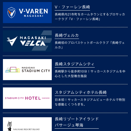
V・ファーレン長崎
長崎県内21市町をホームタウンとするプロサッカ
ークラブ「V・ファーレン長崎」
長崎ヴェルカ
長崎初のプロバスケットボールクラブ「長崎ヴェ
ルカ」
長崎スタジアムシティ
長崎駅から徒歩約10分！サッカースタジアムを中
心とした大型複合施設
スタジアムシティホテル長崎
日本初！サッカースタジアムビューホテルで特別
な感動とくつろぎを。
長崎リゾートアイランド
パサージュ琴海