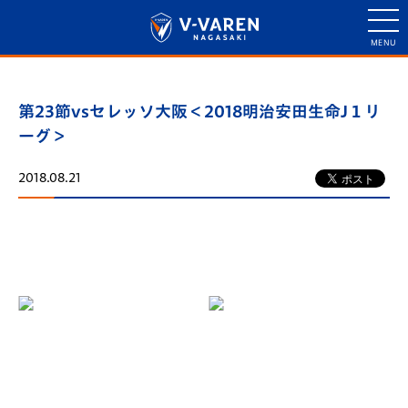
第23節vsセレッソ大阪＜2018明治安田生命J１リ
ーグ＞
2018.08.21