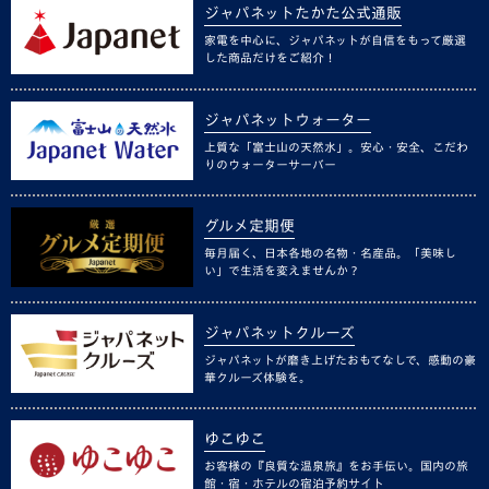
ジャパネットたかた公式通販
家電を中心に、ジャパネットが自信をもって厳選
した商品だけをご紹介！
ジャパネットウォーター
上質な「富士山の天然水」。安心・安全、こだわ
りのウォーターサーバー
グルメ定期便
毎月届く、日本各地の名物・名産品。「美味し
い」で生活を変えませんか？
ジャパネットクルーズ
ジャパネットが磨き上げたおもてなしで、感動の豪
華クルーズ体験を。
ゆこゆこ
お客様の『良質な温泉旅』をお手伝い。国内の旅
館・宿・ホテルの宿泊予約サイト