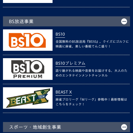
BS放送事業
BS10
全国無料のBS放送局『BS10』。クイズにゴルフに
映画に麻雀、楽しい番組てんこ盛り！
BS10プレミアム
語り継がれる映画や音楽をお届けする、大人のた
めのエンタテインメントチャンネル
BEAST X
麻雀プロリーグ「Mリーグ」参戦中！最新情報は
こちらをチェック！
スポーツ・地域創生事業