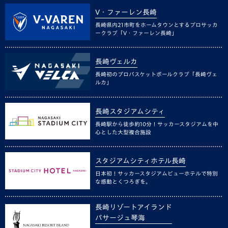
V・ファーレン長崎
長崎県内21市町をホームタウンとするプロサッカ
ークラブ「V・ファーレン長崎」
長崎ヴェルカ
長崎初のプロバスケットボールクラブ「長崎ヴェ
ルカ」
長崎スタジアムシティ
長崎駅から徒歩約10分！サッカースタジアムを中
心とした大型複合施設
スタジアムシティホテル長崎
日本初！サッカースタジアムビューホテルで特別
な感動とくつろぎを。
長崎リゾートアイランド
パサージュ琴海