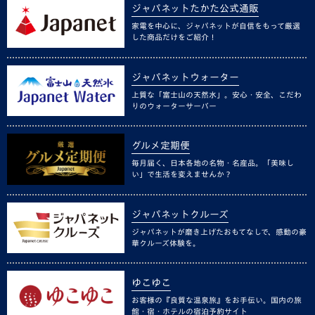
ジャパネットたかた公式通販
家電を中心に、ジャパネットが自信をもって厳選
した商品だけをご紹介！
ジャパネットウォーター
上質な「富士山の天然水」。安心・安全、こだわ
りのウォーターサーバー
グルメ定期便
毎月届く、日本各地の名物・名産品。「美味し
い」で生活を変えませんか？
ジャパネットクルーズ
ジャパネットが磨き上げたおもてなしで、感動の豪
華クルーズ体験を。
ゆこゆこ
お客様の『良質な温泉旅』をお手伝い。国内の旅
館・宿・ホテルの宿泊予約サイト