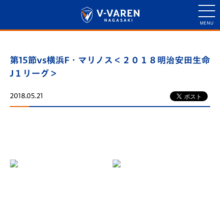
第15節vs横浜F・マリノス＜２０１８明治安田生命
J１リーグ＞
2018.05.21