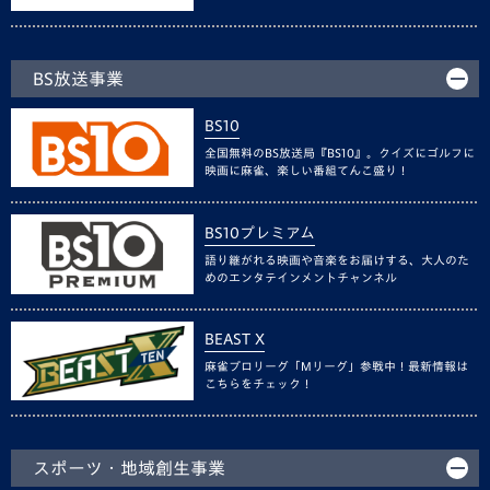
BS放送事業
BS10
全国無料のBS放送局『BS10』。クイズにゴルフに
映画に麻雀、楽しい番組てんこ盛り！
BS10プレミアム
語り継がれる映画や音楽をお届けする、大人のた
めのエンタテインメントチャンネル
BEAST X
麻雀プロリーグ「Mリーグ」参戦中！最新情報は
こちらをチェック！
スポーツ・地域創生事業