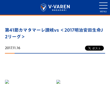
第41節カマタマーレ讃岐vs ＜2017明治安田生命J
2リーグ＞
2017.11.16