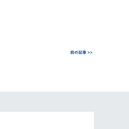
前の記事 >>