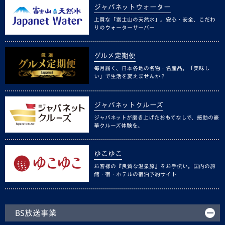
ジャパネットウォーター
上質な「富士山の天然水」。安心・安全、こだわ
りのウォーターサーバー
グルメ定期便
毎月届く、日本各地の名物・名産品。「美味し
い」で生活を変えませんか？
ジャパネットクルーズ
ジャパネットが磨き上げたおもてなしで、感動の豪
華クルーズ体験を。
ゆこゆこ
お客様の『良質な温泉旅』をお手伝い。国内の旅
館・宿・ホテルの宿泊予約サイト
BS放送事業