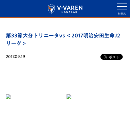
第33節大分トリニータvs ＜2017明治安田生命J2
リーグ＞
2017.09.19