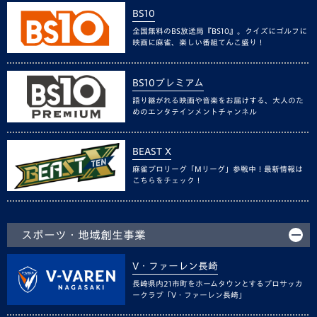
BS10
全国無料のBS放送局『BS10』。クイズにゴルフに
映画に麻雀、楽しい番組てんこ盛り！
BS10プレミアム
語り継がれる映画や音楽をお届けする、大人のた
めのエンタテインメントチャンネル
BEAST X
麻雀プロリーグ「Mリーグ」参戦中！最新情報は
こちらをチェック！
スポーツ・地域創生事業
V・ファーレン長崎
長崎県内21市町をホームタウンとするプロサッカ
ークラブ「V・ファーレン長崎」