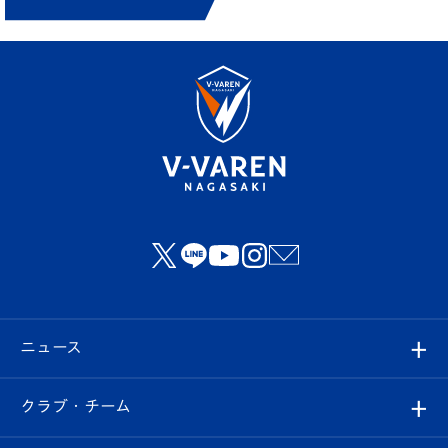
ニュース
すべて
クラブ・チーム