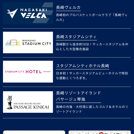
長崎ヴェルカ
長崎初のプロバスケットボールクラブ「長崎ヴェ
ルカ」
長崎スタジアムシティ
長崎駅から徒歩約10分！サッカースタジアムを中
心とした大型複合施設
スタジアムシティホテル長崎
日本初！サッカースタジアムビューホテルで特別
な感動とくつろぎを。
長崎リゾートアイランド
パサージュ琴海
長崎の内海・大村湾に面したゴルフ＆ホテルのリ
ゾートアイランド