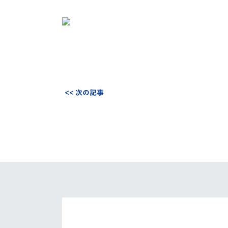
<< 次の記事