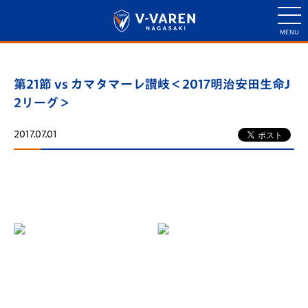
第21節 vs カマタマーレ讃岐＜2017明治安田生命J
2リーグ＞
2017.07.01