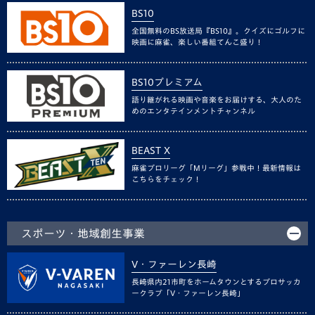
BS10
全国無料のBS放送局『BS10』。クイズにゴルフに
映画に麻雀、楽しい番組てんこ盛り！
BS10プレミアム
語り継がれる映画や音楽をお届けする、大人のた
めのエンタテインメントチャンネル
BEAST X
麻雀プロリーグ「Mリーグ」参戦中！最新情報は
こちらをチェック！
スポーツ・地域創生事業
V・ファーレン長崎
長崎県内21市町をホームタウンとするプロサッカ
ークラブ「V・ファーレン長崎」