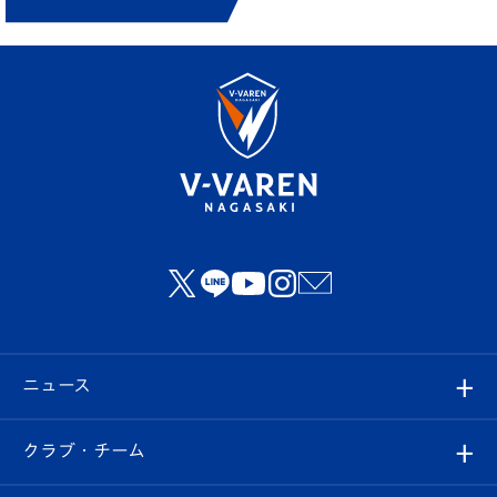
ニュース
すべて
クラブ・チーム