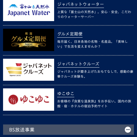
ジャパネットウォーター
上質な「富士山の天然水」。安心・安全、こだわ
りのウォーターサーバー
グルメ定期便
毎月届く、日本各地の名物・名産品。「美味し
い」で生活を変えませんか？
ジャパネットクルーズ
ジャパネットが磨き上げたおもてなしで、感動の豪
華クルーズ体験を。
ゆこゆこ
お客様の『良質な温泉旅』をお手伝い。国内の旅
館・宿・ホテルの宿泊予約サイト
BS放送事業