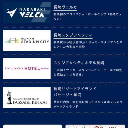
長崎ヴェルカ
長崎初のプロバスケットボールクラブ「長崎ヴェ
ルカ」
長崎スタジアムシティ
長崎駅から徒歩約10分！サッカースタジアムを中
心とした大型複合施設
スタジアムシティホテル長崎
日本初！サッカースタジアムビューホテルで特別
な感動とくつろぎを。
長崎リゾートアイランド
パサージュ琴海
長崎の内海・大村湾に面したゴルフ＆ホテルのリ
ゾートアイランド