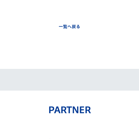
一覧へ戻る
PARTNER