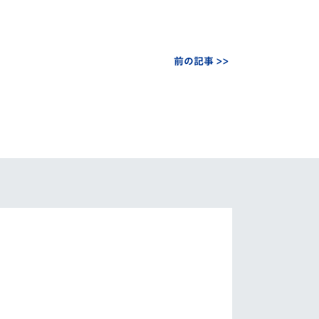
前の記事 >>