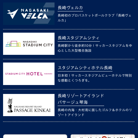
長崎ヴェルカ
長崎初のプロバスケットボールクラブ「長崎ヴェ
ルカ」
長崎スタジアムシティ
長崎駅から徒歩約10分！サッカースタジアムを中
心とした大型複合施設
スタジアムシティホテル長崎
日本初！サッカースタジアムビューホテルで特別
な感動とくつろぎを。
長崎リゾートアイランド
パサージュ琴海
長崎の内海・大村湾に面したゴルフ＆ホテルのリ
ゾートアイランド