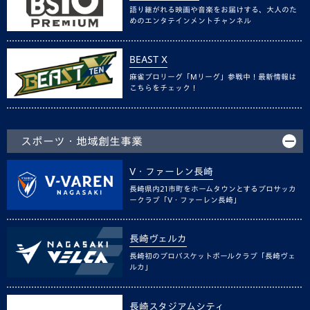
語り継がれる映画や音楽をお届けする、大人のた
めのエンタテインメントチャンネル
BEAST X
麻雀プロリーグ「Mリーグ」参戦中！最新情報は
こちらをチェック！
スポーツ・地域創生事業
V・ファーレン長崎
長崎県内21市町をホームタウンとするプロサッカ
ークラブ「V・ファーレン長崎」
長崎ヴェルカ
長崎初のプロバスケットボールクラブ「長崎ヴェ
ルカ」
長崎スタジアムシティ