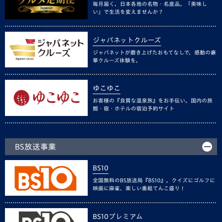
毎月届く、日本各地の名物・名産品。「美味し
い」で生活を変えませんか？
ジャパネットクルーズ
ジャパネットが磨き上げたおもてなしで、感動の豪
華クルーズ体験を。
ゆこゆこ
お客様の『良質な温泉旅』をお手伝い。国内の旅
館・宿・ホテルの宿泊予約サイト
BS放送事業
BS10
全国無料のBS放送局『BS10』。クイズにゴルフに
映画に麻雀、楽しい番組てんこ盛り！
BS10プレミアム