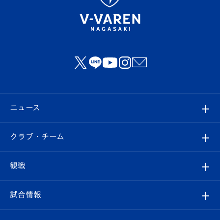
ニュース
すべて
クラブ・チーム
トップチーム
クラブプロフィール
観戦
クラブ
フィロソフィー
観戦ルール
試合情報
試合情報
クラブ概要
観戦ツアー