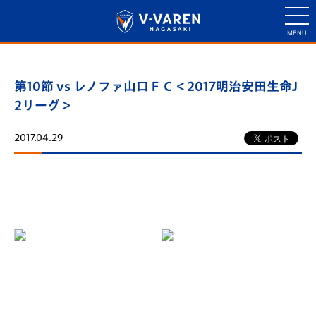
第10節 vs レノファ山口ＦＣ＜2017明治安田生命J
2リーグ＞
2017.04.29