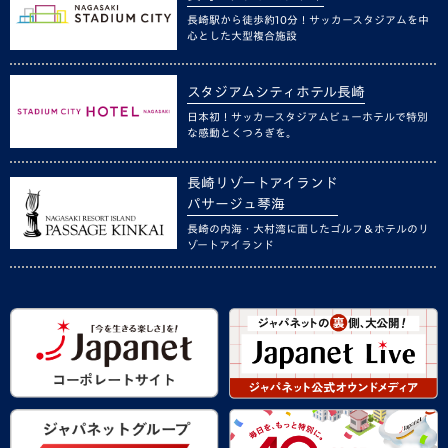
長崎駅から徒歩約10分！サッカースタジアムを中
心とした大型複合施設
スタジアムシティホテル長崎
日本初！サッカースタジアムビューホテルで特別
な感動とくつろぎを。
長崎リゾートアイランド
パサージュ琴海
長崎の内海・大村湾に面したゴルフ＆ホテルのリ
ゾートアイランド