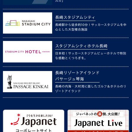
ルカ」
長崎スタジアムシティ
長崎駅から徒歩約10分！サッカースタジアムを中
心とした大型複合施設
スタジアムシティホテル長崎
日本初！サッカースタジアムビューホテルで特別
な感動とくつろぎを。
長崎リゾートアイランド
パサージュ琴海
長崎の内海・大村湾に面したゴルフ＆ホテルのリ
ゾートアイランド