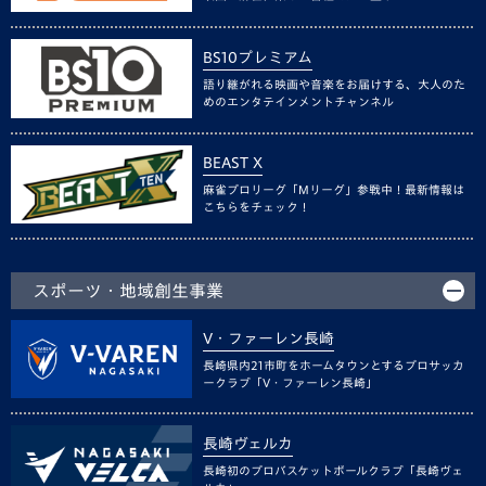
BS10プレミアム
語り継がれる映画や音楽をお届けする、大人のた
めのエンタテインメントチャンネル
BEAST X
麻雀プロリーグ「Mリーグ」参戦中！最新情報は
こちらをチェック！
スポーツ・地域創生事業
V・ファーレン長崎
長崎県内21市町をホームタウンとするプロサッカ
ークラブ「V・ファーレン長崎」
長崎ヴェルカ
長崎初のプロバスケットボールクラブ「長崎ヴェ