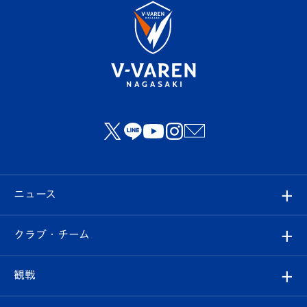
ニュース
すべて
クラブ・チーム
トップチーム
クラブプロフィール
観戦
クラブ
フィロソフィー